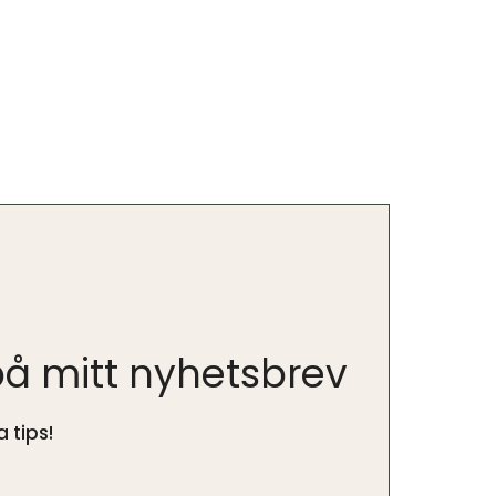
å mitt nyhetsbrev
 tips!