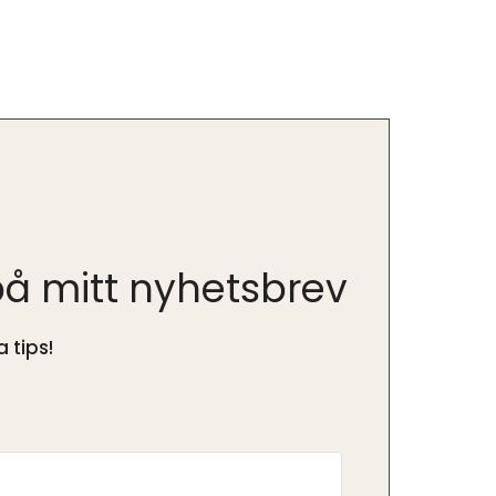
å mitt nyhetsbrev
 tips!