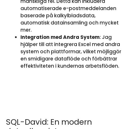
mänskliga fel. Detta kan inkludera
automatiserade e-postmeddelanden
baserade på kalkylbladsdata,
automatisk datainsamling och mycket
mer.
Integration med Andra System
: Jag
hjälper till att integrera Excel med andra
system och plattformar, vilket möjliggör
en smidigare dataflöde och förbättrar
effektiviteten i kundernas arbetsflöden.
SQL-David: En modern