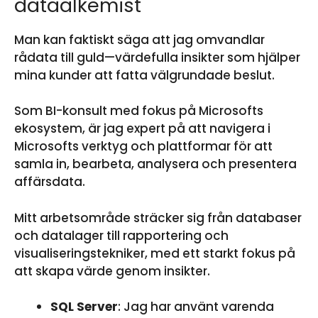
dataalkemist
Man kan faktiskt säga att jag omvandlar
rådata till guld—värdefulla insikter som hjälper
mina kunder att fatta välgrundade beslut.
Som BI-konsult med fokus på Microsofts
ekosystem, är jag expert på att navigera i
Microsofts verktyg och plattformar för att
samla in, bearbeta, analysera och presentera
affärsdata.
Mitt arbetsområde sträcker sig från databaser
och datalager till rapportering och
visualiseringstekniker, med ett starkt fokus på
att skapa värde genom insikter.
SQL Server
: Jag har använt varenda