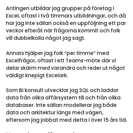
Antingen utbildar jag grupper på företag i
Excel, oftast i två timmars utbildningar, och då
har jag inte sällan också en uppföljning ett par
veckor efteråt när frågorna kommit och folk
vill dubbelkolla något jag sagt.
Annars hjälper jag folk “per timme” med
Excelfrågor, oftast i ett Teams-möte där vi
delar skärm med varandra och reder ut något
väldigt knepigt Excelark.
Som BI konsult utvecklar jag SQL och laddar
data från olika affärsystem till och från olika
databaser. Inte sällan modellerar jag både
data och arkitektur längs med vägen,
eftersom jag jobbat med detta i över 15 års tid.