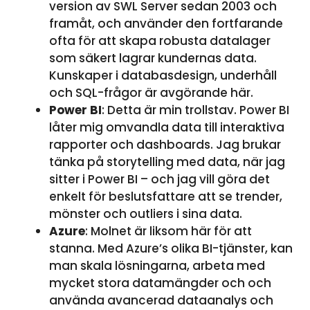
version av SWL Server sedan 2003 och
framåt, och använder den fortfarande
ofta för att skapa robusta datalager
som säkert lagrar kundernas data.
Kunskaper i databasdesign, underhåll
och SQL-frågor är avgörande här.
Power BI
: Detta är min trollstav. Power BI
låter mig omvandla data till interaktiva
rapporter och dashboards. Jag brukar
tänka på storytelling med data, när jag
sitter i Power BI – och jag vill göra det
enkelt för beslutsfattare att se trender,
mönster och outliers i sina data.
Azure
: Molnet är liksom här för att
stanna. Med Azure’s olika BI-tjänster, kan
man skala lösningarna, arbeta med
mycket stora datamängder och och
använda avancerad dataanalys och