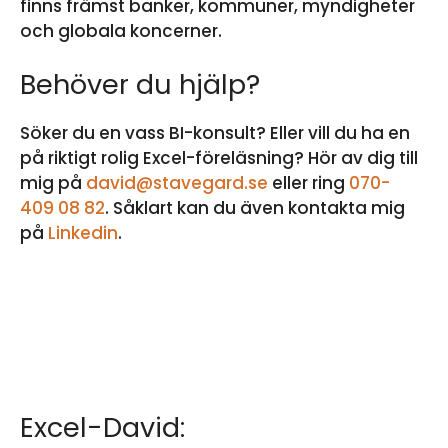
finns främst banker, kommuner, myndigheter
och globala koncerner.
Behöver du hjälp?
Söker du en vass BI-konsult? Eller vill du ha en
på riktigt rolig Excel-föreläsning? Hör av dig till
mig på
david@stavegard.se
eller ring
070-
409 08 82
. Såklart kan du även kontakta mig
på
Linkedin
.
Excel-David: