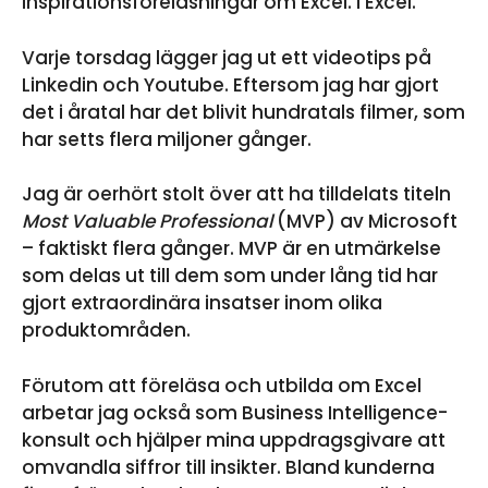
inspirationsföreläsningar om Excel. I Excel.
Varje torsdag lägger jag ut ett videotips på
Linkedin och Youtube. Eftersom jag har gjort
det i åratal har det blivit hundratals filmer, som
har setts flera miljoner gånger.
Jag är oerhört stolt över att ha tilldelats titeln
Most Valuable Professional
(MVP) av Microsoft
– faktiskt flera gånger. MVP är en utmärkelse
som delas ut till dem som under lång tid har
gjort extraordinära insatser inom olika
produktområden.
Förutom att föreläsa och utbilda om Excel
arbetar jag också som Business Intelligence-
konsult och hjälper mina uppdragsgivare att
omvandla siffror till insikter. Bland kunderna