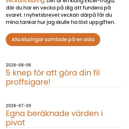
veckans kluring
. Det är en klurig Excel-fråga,
där du har en vecka på dig att fundera på
svaret. I nyhetsbrevet veckan därpå får du
mina tankar hur jag skulle ha löst uppgiften.
Alla kluringar samlade på en sida
2026-08-06
5 knep för att göra din fil
proffsigare!
2026-07-30
Egna beräknade värden i
pivot