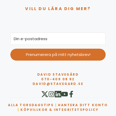
VILL DU LÄRA DIG MER?
Prenumerera på mitt nyhetsbrev!
DAVID STAVEGÅRD
070-409 08 82
DAVID@STAVEGARD.SE
ALLA TORSDAGSTIPS
|
HANTERA DITT KONTO
|
KÖPVILLKOR & INTEGRITETSPOLICY