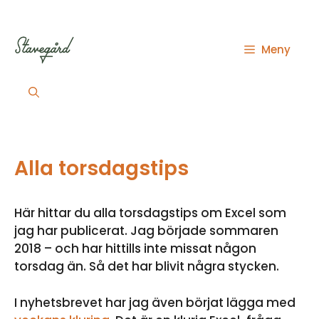
Hoppa
till
innehåll
Meny
Alla torsdagstips
Här hittar du alla torsdagstips om Excel som
jag har publicerat. Jag började sommaren
2018 – och har hittills inte missat någon
torsdag än. Så det har blivit några stycken.
I nyhetsbrevet har jag även börjat lägga med