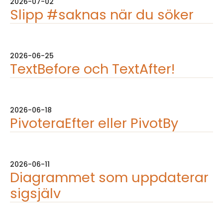
2026-07-02
Slipp #saknas när du söker
2026-06-25
TextBefore och TextAfter!
2026-06-18
PivoteraEfter eller PivotBy
2026-06-11
Diagrammet som uppdaterar
sigsjälv