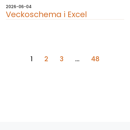
2026-06-04
Veckoschema i Excel
1
2
3
…
48