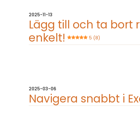
2025-11-13
Lägg till och ta bor
enkelt!
5 (8)
2025-03-06
Navigera snabbt i Ex