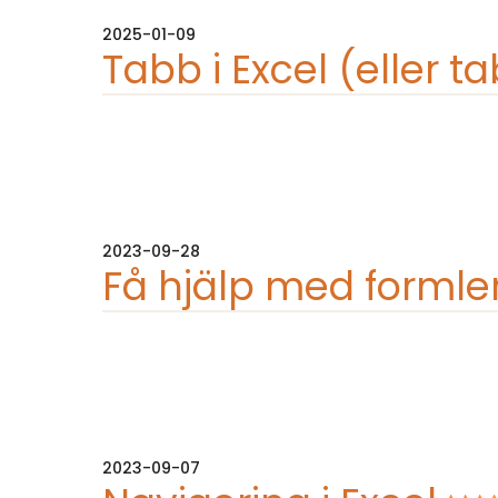
2025-01-09
Tabb i Excel (eller t
2023-09-28
Få hjälp med formler 
2023-09-07