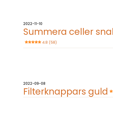
2022-11-10
Summera celler sn
4.8 (58)
2022-09-08
Filterknappars guld