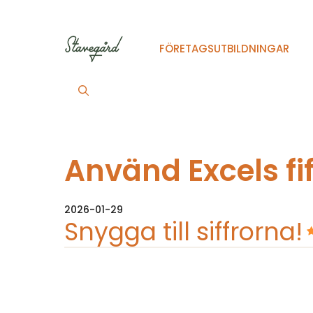
Hoppa
till
innehåll
FÖRETAGSUTBILDNINGAR
Använd Excels fif
2026-01-29
Snygga till siffrorna!