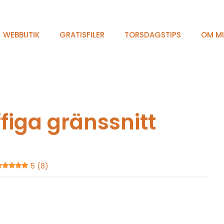
WEBBUTIK
GRATISFILER
TORSDAGSTIPS
OM M
figa gränssnitt
5 (8)