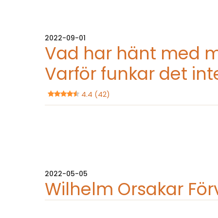
2022-09-01
Vad har hänt med mi
Varför funkar det int
4.4 (42)
2022-05-05
Wilhelm Orsakar Fö