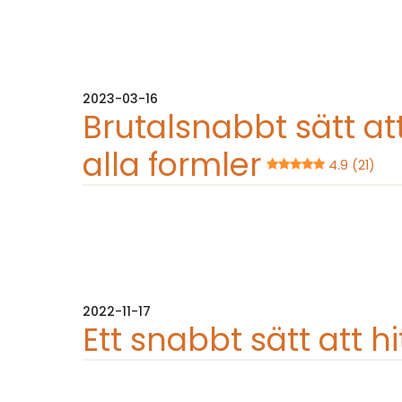
2023-03-16
Brutalsnabbt sätt at
alla formler
4.9 (21)
2022-11-17
Ett snabbt sätt att h