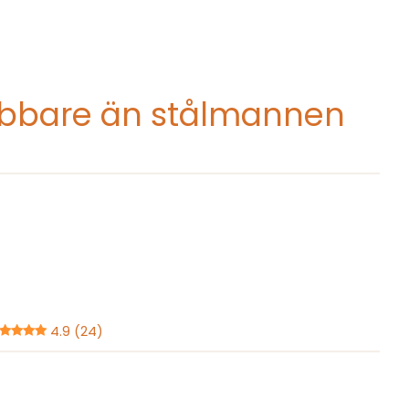
abbare än stålmannen
4.9 (24)