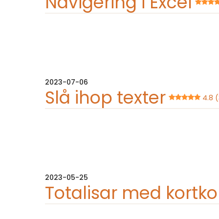
Navigering i Excel
2023-07-06
Slå ihop texter
4.8 
2023-05-25
Totalisar med kor