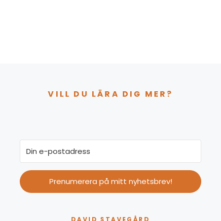
VILL DU LÄRA DIG MER?
Prenumerera på mitt nyhetsbrev!
DAVID STAVEGÅRD