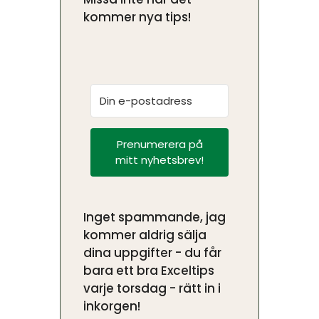
kommer nya tips!
Prenumerera på
mitt nyhetsbrev!
Inget spammande, jag
kommer aldrig sälja
dina uppgifter - du får
bara ett bra Exceltips
varje torsdag - rätt in i
inkorgen!