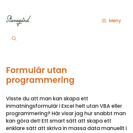
Hoppa
till
innehåll
Meny
Formulär utan
programmering
Visste du att man kan skapa ett
inmatningsformulär i Excel helt utan VBA eller
programmering? Här visar jag hur snabbt man
kan göra det! Ett smart sätt att skapa ett
enklare sätt att skriva in massa data manuellt i