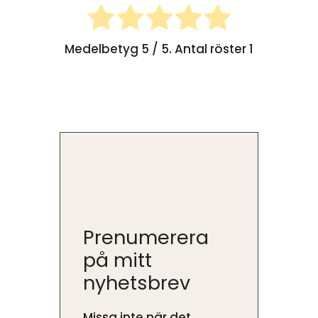
Medelbetyg
5
/ 5. Antal röster
1
Prenumerera
på mitt
nyhetsbrev
Missa inte när det