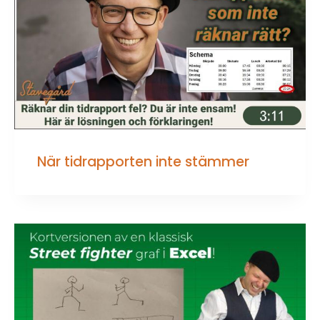
När tidrapporten inte stämmer