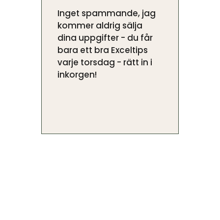
Inget spammande, jag
kommer aldrig sälja
dina uppgifter - du får
bara ett bra Exceltips
varje torsdag - rätt in i
inkorgen!