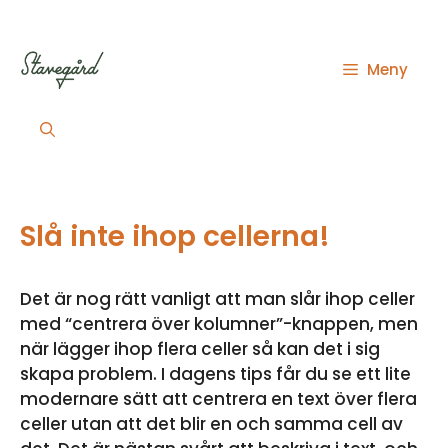
Hoppa
till
innehåll
Meny
Slå inte ihop cellerna!
Det är nog rätt vanligt att man slår ihop celler
med “centrera över kolumner”-knappen, men
när lägger ihop flera celler så kan det i sig
skapa problem. I dagens tips får du se ett lite
modernare sätt att centrera en text över flera
celler utan att det blir en och samma cell av