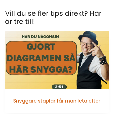
Vill du se fler tips direkt? Här
är tre till!
Snyggare staplar får man leta efter