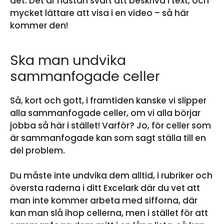
det. Det är nästan svårt att beskriva i text, och
mycket lättare att visa i en video – så här
kommer den!
Ska man undvika
sammanfogade celler
Så, kort och gott, i framtiden kanske vi slipper
alla sammanfogade celler, om vi alla börjar
jobba så här i stället! Varför? Jo, för celler som
är sammanfogade kan som sagt ställa till en
del problem.
Du måste inte undvika dem alltid, i rubriker och
översta raderna i ditt Excelark där du vet att
man inte kommer arbeta med sifforna, där
kan man slå ihop cellerna, men i stället för att