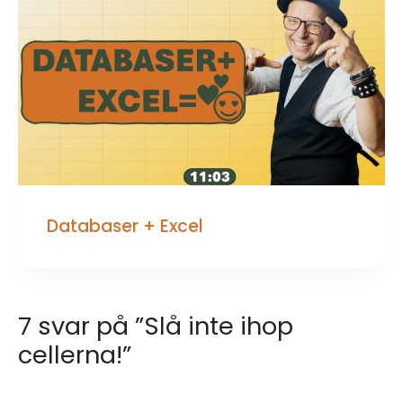
Databaser + Excel
7 svar på ”Slå inte ihop
cellerna!”