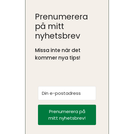
Prenumerera
på mitt
nyhetsbrev
Missa inte när det
kommer nya tips!
Prenumerera på
mitt nyhetsbrev!