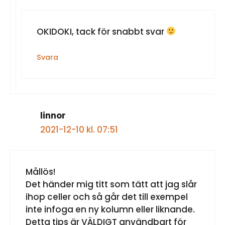
OKIDOKI, tack för snabbt svar
Svara
linnor
2021-12-10 kl. 07:51
Mållös!
Det händer mig titt som tätt att jag slår
ihop celler och så går det till exempel
inte infoga en ny kolumn eller liknande.
Detta tips är VÄLDIGT användbart för