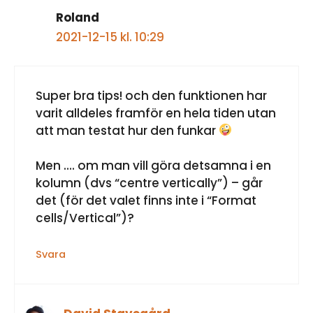
Roland
2021-12-15 kl. 10:29
Super bra tips! och den funktionen har
varit alldeles framför en hela tiden utan
att man testat hur den funkar
Men …. om man vill göra detsamna i en
kolumn (dvs “centre vertically”) – går
det (för det valet finns inte i “Format
cells/Vertical”)?
Svara