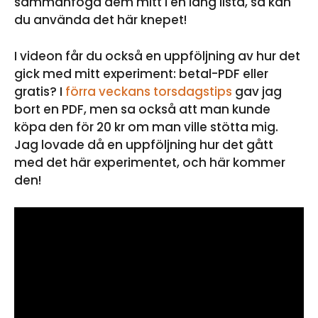
sammanfoga dem mitt i en lång lista, så kan
du använda det här knepet!
I videon får du också en uppföljning av hur det
gick med mitt experiment: betal-PDF eller
gratis? I
förra veckans torsdagstips
gav jag
bort en PDF, men sa också att man kunde
köpa den för 20 kr om man ville stötta mig.
Jag lovade då en uppföljning hur det gått
med det här experimentet, och här kommer
den!