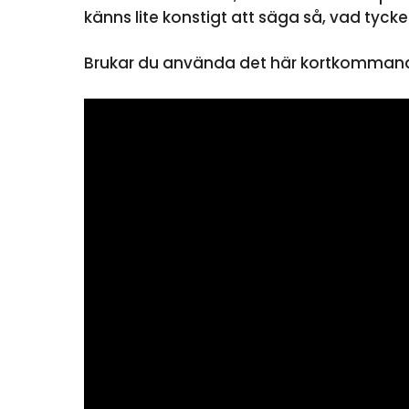
känns lite konstigt att säga så, vad tycke
Brukar du använda det här kortkomman