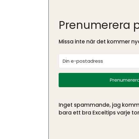
Prenumerera p
Missa inte när det kommer nya
Prenumerera
Inget spammande, jag kommer 
bara ett bra Exceltips varje tor