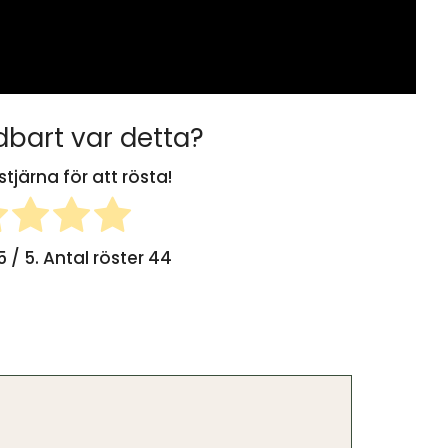
bart var detta?
stjärna för att rösta!
5
/ 5. Antal röster
44