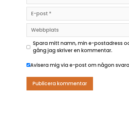
E-
post
Webbplats
Spara mitt namn, min e-postadress oc
gång jag skriver en kommentar.
Avisera mig via e-post om någon svar