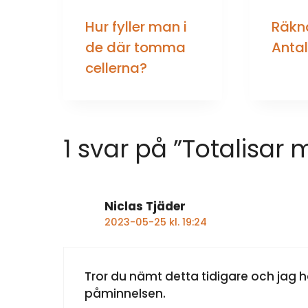
Hur fyller man i
Räkn
de där tomma
Anta
cellerna?
1 svar på ”Totalisa
Niclas Tjäder
2023-05-25 kl. 19:24
Tror du nämt detta tidigare och jag h
påminnelsen.