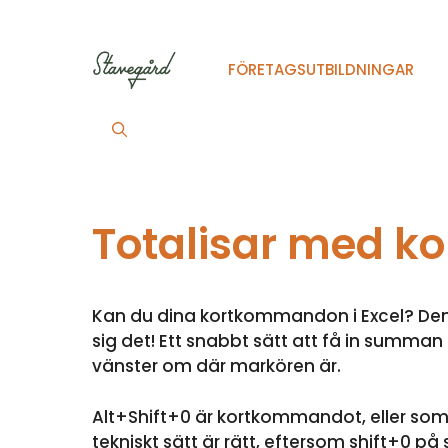
Hoppa
till
innehåll
FÖRETAGSUTBILDNINGAR
Totalisar med 
Kan du dina kortkommandon i Excel? Den 
sig det! Ett snabbt sätt att få in summan 
vänster om där markören är.
Alt+Shift+0 är kortkommandot, eller som 
tekniskt sätt är rätt, eftersom shift+0 p