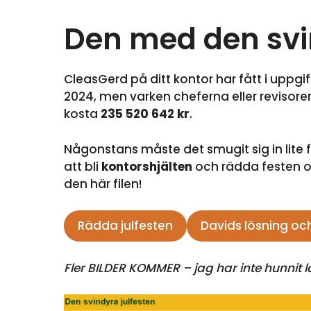
Den med den svi
CleasGerd på ditt kontor har fått i uppgif
2024, men varken cheferna eller revisorern
kosta
235 520 642 kr
.
Någonstans måste det smugit sig in lite f
att bli
kontorshjälten
och rädda festen oc
den här filen!
Rädda julfesten
Davids lösning och
Fler BILDER KOMMER – jag har inte hunnit 