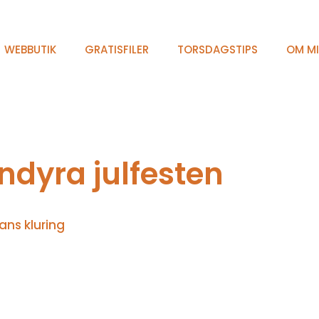
WEBBUTIK
GRATISFILER
TORSDAGSTIPS
OM M
ndyra julfesten
ans kluring