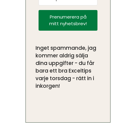
Prenumerera på
mitt nyhetsbrev!
Inget spammande, jag
kommer aldrig sälja
dina uppgifter - du får
bara ett bra Exceltips
varje torsdag - rätt in i
inkorgen!