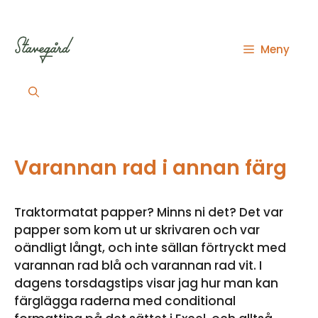
Hoppa
till
innehåll
Meny
Varannan rad i annan färg
Traktormatat papper? Minns ni det? Det var
papper som kom ut ur skrivaren och var
oändligt långt, och inte sällan förtryckt med
varannan rad blå och varannan rad vit. I
dagens torsdagstips visar jag hur man kan
färglägga raderna med conditional