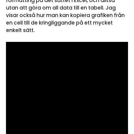
formatting på det sättet i Excel, och alltså
utan att göra om all data till en tabell. Jag
visar också hur man kan kopiera grafiken från
en cell till de kringliggande på ett mycket
enkelt sätt.