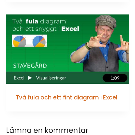
Två fula och ett fint diagram i Excel
Lämna en kommentar