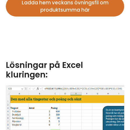
Ladda hem veckans övningsfil om
produktsumma här
Lösningar på Excel
kluringen: