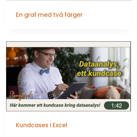
En graf med två färger
Kundcases i Excel