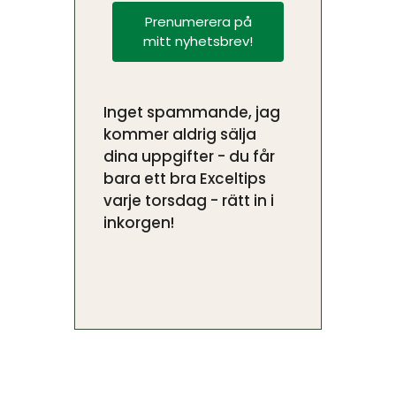
Prenumerera på
mitt nyhetsbrev!
Inget spammande, jag
kommer aldrig sälja
dina uppgifter - du får
bara ett bra Exceltips
varje torsdag - rätt in i
inkorgen!