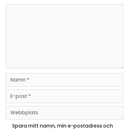
Kommentar
Namn
E-
post
Webbplats
Spara mitt namn, min e-postadress och