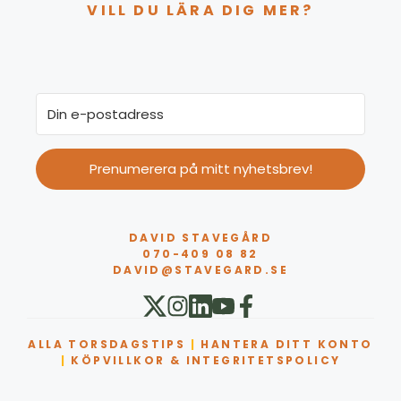
VILL DU LÄRA DIG MER?
Prenumerera på mitt nyhetsbrev!
DAVID STAVEGÅRD
070-409 08 82
DAVID@STAVEGARD.SE
ALLA TORSDAGSTIPS
|
HANTERA DITT KONTO
|
KÖPVILLKOR & INTEGRITETSPOLICY