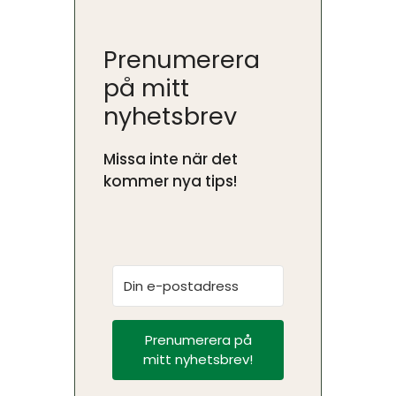
Prenumerera
på mitt
nyhetsbrev
Missa inte när det
kommer nya tips!
Prenumerera på
mitt nyhetsbrev!