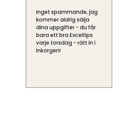
Inget spammande, jag
kommer aldrig sälja
dina uppgifter - du får
bara ett bra Exceltips
varje torsdag - rätt in i
inkorgen!