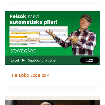
Felsöka Excelark