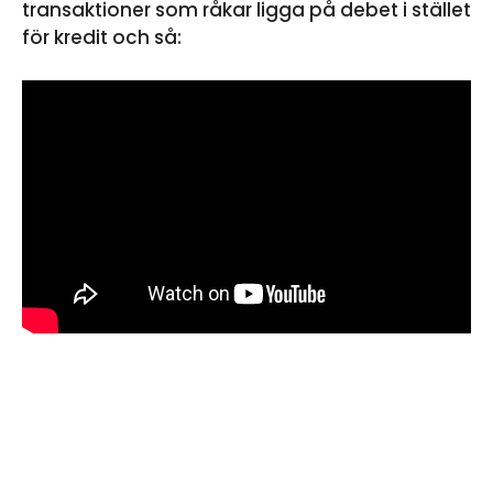
transaktioner som råkar ligga på debet i stället
för kredit och så: