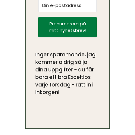
Prenumerera på
mitt nyhetsbrev!
Inget spammande, jag
kommer aldrig sälja
dina uppgifter - du får
bara ett bra Exceltips
varje torsdag - rätt in i
inkorgen!