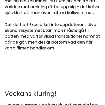
mellan två kolumner i ett Excelark och tro att
världen runt omkring rättar upp sig – det krävs
självklart att man även rättar i källsystemet.
Det klart att Excelarket inte uppdaterar själva
ekonomisystemet utan man måste gå till
botten med varför vissa transaktioner hamnat
där de gör, men det är bortom vad den här
korta filmen handlar om.
Veckans kluring!
Det har slumpat sig så att du befinner dig i ett