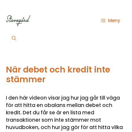
Hoppa
till
innehåll
Meny
När debet och kredit inte
stämmer
I den här videon visar jag hur jag går till väga
för att hitta en obalans mellan debet och
kredit. Det du får se är en lista med
transaktioner som inte stämmer mot
huvudboken, och hur jag gör för att hitta vilka