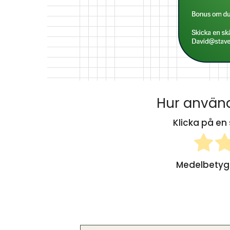
Hur använd
Klicka på en 
Medelbety