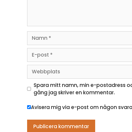
Namn
E-
post
Webbplats
Spara mitt namn, min e-postadress oc
gång jag skriver en kommentar.
Avisera mig via e-post om någon svar