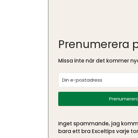
Prenumerera p
Missa inte när det kommer nya
Prenumerera
Inget spammande, jag kommer 
bara ett bra Exceltips varje tor