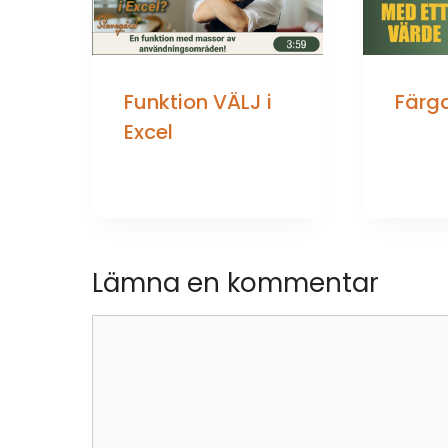
Funktion VÄLJ i
Färga
Excel
Lämna en kommentar
Kommentar