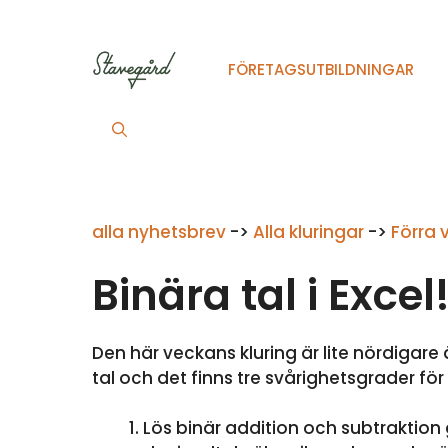
Hoppa
till
innehåll
FÖRETAGSUTBILDNINGAR
alla nyhetsbrev
->
Alla kluringar
->
Förra 
Binära tal i Excel
Den här veckans kluring är lite nördigar
tal och det finns tre svårighetsgrader för 
Lös binär addition och subtraktion 