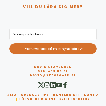
VILL DU LÄRA DIG MER?
Prenumerera på mitt nyhetsbrev!
DAVID STAVEGÅRD
070-409 08 82
DAVID@STAVEGARD.SE
ALLA TORSDAGSTIPS
|
HANTERA DITT KONTO
|
KÖPVILLKOR & INTEGRITETSPOLICY