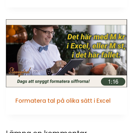
Formatera tal på olika sätt i Excel