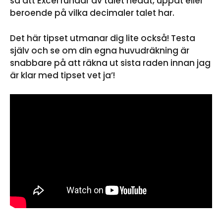
så att Excel rundar av talet nedåt, uppåt eller
beroende på vilka decimaler talet har.
Det här tipset utmanar dig lite också! Testa
själv och se om din egna huvudräkning är
snabbare på att räkna ut sista raden innan jag
är klar med tipset vet ja’!