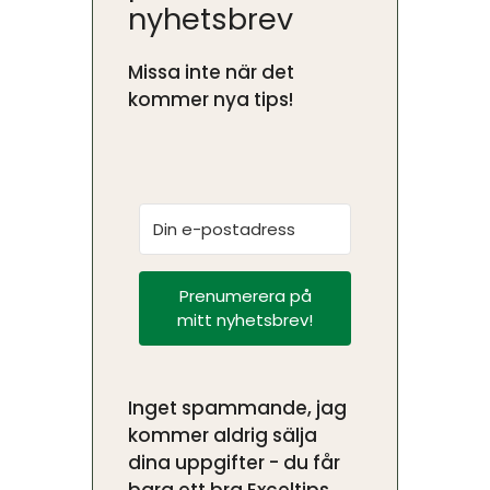
nyhetsbrev
Missa inte när det
kommer nya tips!
Prenumerera på
mitt nyhetsbrev!
Inget spammande, jag
kommer aldrig sälja
dina uppgifter - du får
bara ett bra Exceltips