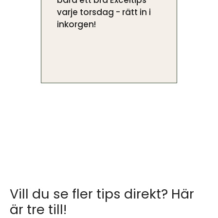
varje torsdag - rätt in i
inkorgen!
Vill du se fler tips direkt? Här
är tre till!