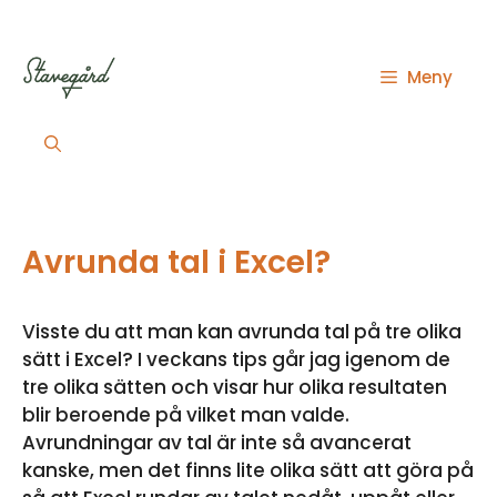
Hoppa
till
innehåll
Meny
Avrunda tal i Excel?
Visste du att man kan avrunda tal på tre olika
sätt i Excel? I veckans tips går jag igenom de
tre olika sätten och visar hur olika resultaten
blir beroende på vilket man valde.
Avrundningar av tal är inte så avancerat
kanske, men det finns lite olika sätt att göra på