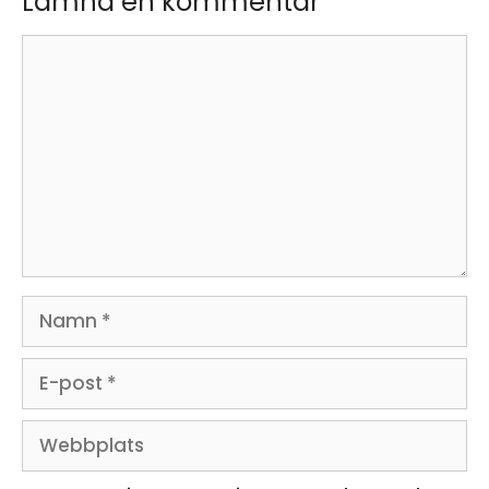
Lämna en kommentar
Kommentar
Namn
E-
post
Webbplats