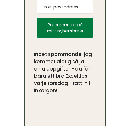
Prenumerera på
mitt nyhetsbrev!
Inget spammande, jag
kommer aldrig sälja
dina uppgifter - du får
bara ett bra Exceltips
varje torsdag - rätt in i
inkorgen!