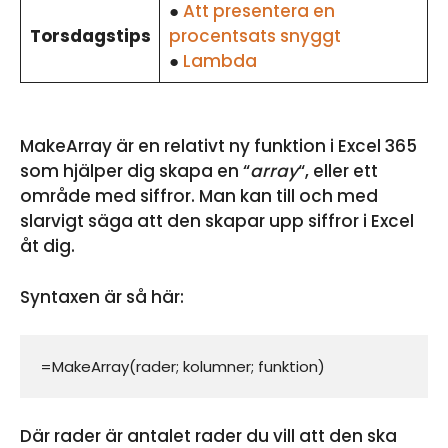
●
Att presentera en
Torsdagstips
procentsats snyggt
●
Lambda
MakeArray är en relativt ny funktion i Excel 365
som hjälper dig skapa en “
array
“, eller ett
område med siffror. Man kan till och med
slarvigt säga att den skapar upp siffror i Excel
åt dig.
Syntaxen är så här:
=MakeArray(rader; kolumner; funktion)
Där rader är antalet rader du vill att den ska