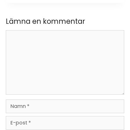
Lämna en kommentar
Kommentar
Namn
E-
post