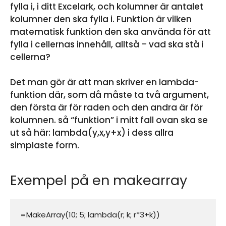
fylla i, i ditt Excelark, och kolumner är antalet
kolumner den ska fylla i. Funktion är vilken
matematisk funktion den ska använda för att
fylla i cellernas innehåll, alltså – vad ska stå i
cellerna?
Det man gör är att man skriver en lambda-
funktion där, som då måste ta två argument,
den första är för raden och den andra är för
kolumnen. så “funktion” i mitt fall ovan ska se
ut så här: lambda(y,x,y+x) i dess allra
simplaste form.
Exempel på en makearray
=MakeArray(10; 5; lambda(r; k; r*3+k))