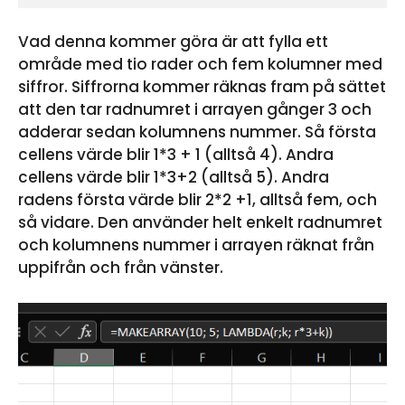
Vad denna kommer göra är att fylla ett
område med tio rader och fem kolumner med
siffror. Siffrorna kommer räknas fram på sättet
att den tar radnumret i arrayen gånger 3 och
adderar sedan kolumnens nummer. Så första
cellens värde blir 1*3 + 1 (alltså 4). Andra
cellens värde blir 1*3+2 (alltså 5). Andra
radens första värde blir 2*2 +1, alltså fem, och
så vidare. Den använder helt enkelt radnumret
och kolumnens nummer i arrayen räknat från
uppifrån och från vänster.