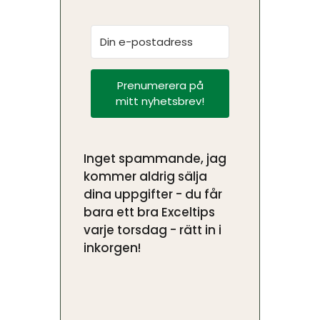
Prenumerera på
mitt nyhetsbrev!
Inget spammande, jag
kommer aldrig sälja
dina uppgifter - du får
bara ett bra Exceltips
varje torsdag - rätt in i
inkorgen!