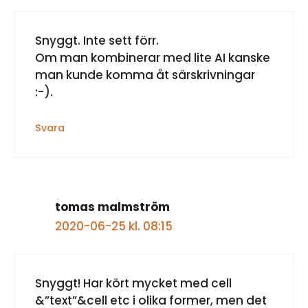
Snyggt. Inte sett förr.
Om man kombinerar med lite AI kanske
man kunde komma åt särskrivningar
:-).
Svara
tomas malmström
2020-06-25 kl. 08:15
Snyggt! Har kört mycket med cell
&”text”&cell etc i olika former, men det