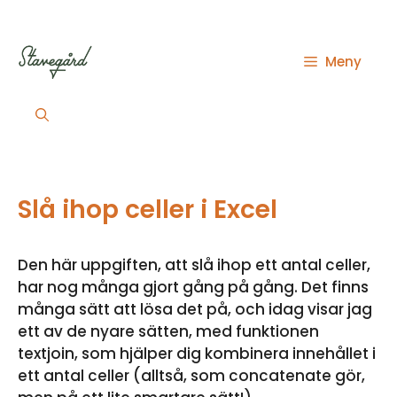
Hoppa
till
innehåll
Meny
Slå ihop celler i Excel
Den här uppgiften, att slå ihop ett antal celler,
har nog många gjort gång på gång. Det finns
många sätt att lösa det på, och idag visar jag
ett av de nyare sätten, med funktionen
textjoin, som hjälper dig kombinera innehållet i
ett antal celler (alltså, som concatenate gör,