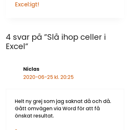
Excel:igt!
4 svar på ”Slå ihop celler i
Excel”
Niclas
2020-06-25 kl. 20:25
Helt ny grej som jag saknat då och då.
Gått omvägen via Word för att få
önskat resultat.