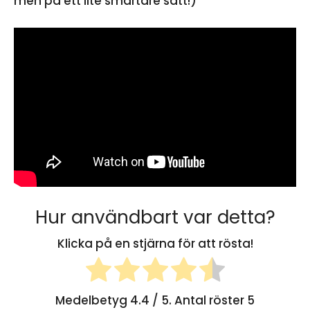
men på ett lite smartare sätt!)
Hur användbart var detta?
Klicka på en stjärna för att rösta!
Medelbetyg
4.4
/ 5. Antal röster
5