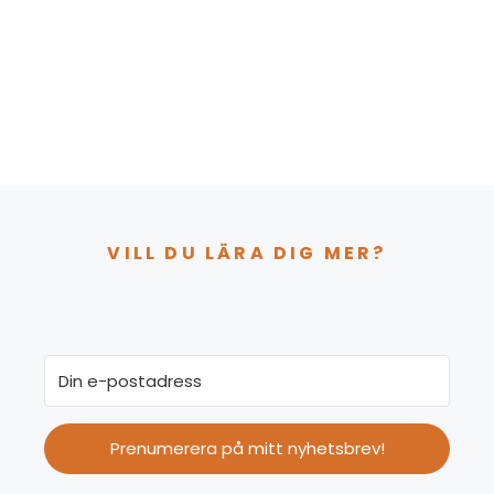
VILL DU LÄRA DIG MER?
Prenumerera på mitt nyhetsbrev!