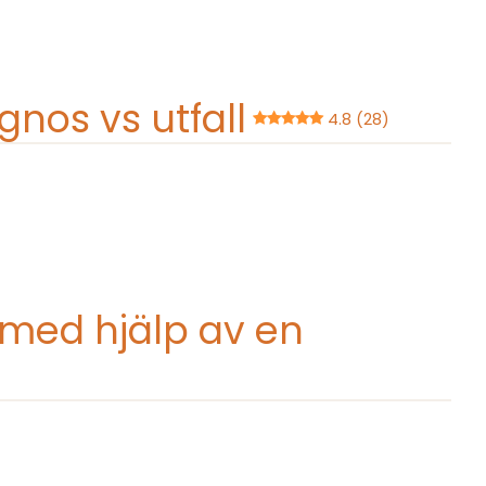
nos vs utfall
4.8 (28)
 med hjälp av en