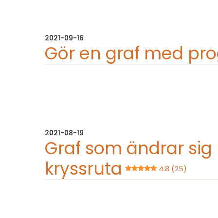
2021-09-16
Gör en graf med prog
2021-08-19
Graf som ändrar sig
kryssruta
4.8 (25)