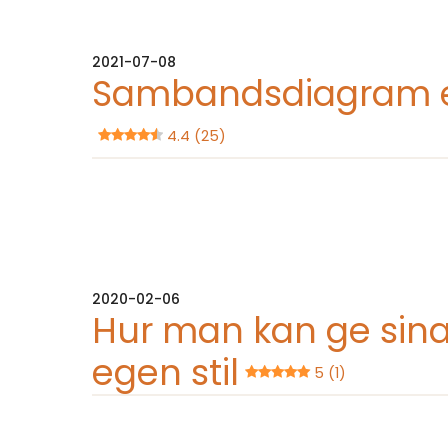
2021-07-08
Sambandsdiagram ell
4.4 (25)
2020-02-06
Hur man kan ge sin
egen stil
5 (1)