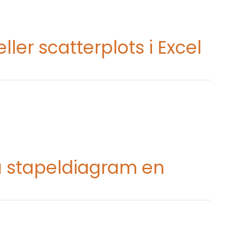
er scatterplots i Excel
a stapeldiagram en