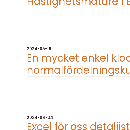
Hastighetsmätare i 
2024-05-16
En mycket enkel kloc
normalfördelningskur
2024-04-04
Excel för oss detaljist