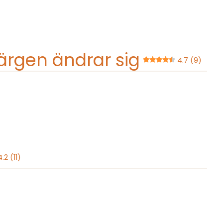
ärgen ändrar sig
4.7 (9)
4.2 (11)