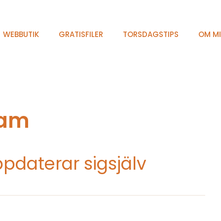
WEBBUTIK
GRATISFILER
TORSDAGSTIPS
OM M
ram
daterar sigsjälv