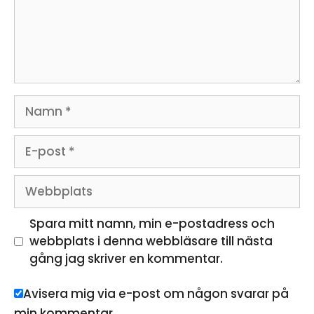
Namn
E-
post
Webbplats
Spara mitt namn, min e-postadress och
webbplats i denna webbläsare till nästa
gång jag skriver en kommentar.
Avisera mig via e-post om någon svarar på
min kommentar.