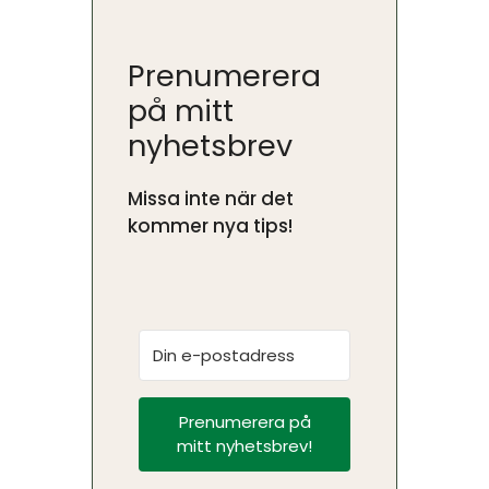
Prenumerera
på mitt
nyhetsbrev
Missa inte när det
kommer nya tips!
Prenumerera på
mitt nyhetsbrev!