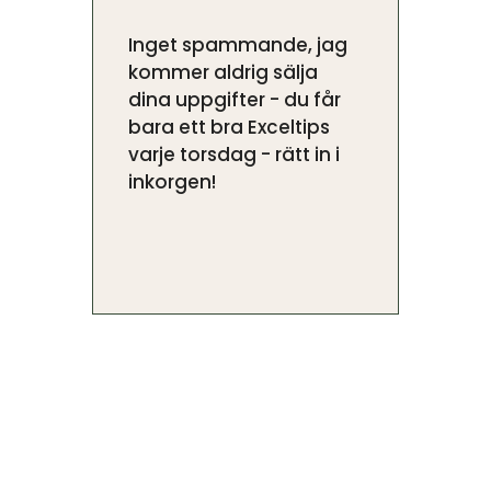
Inget spammande, jag
kommer aldrig sälja
dina uppgifter - du får
bara ett bra Exceltips
varje torsdag - rätt in i
inkorgen!