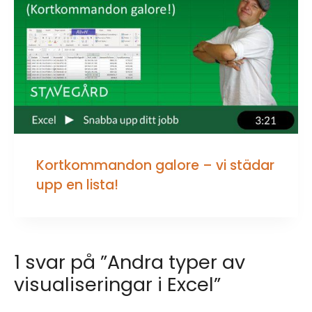
Kortkommandon galore – vi städar
upp en lista!
1 svar på ”Andra typer av
visualiseringar i Excel”