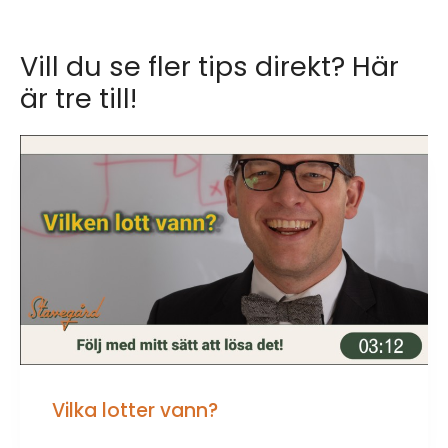
Vill du se fler tips direkt? Här
är tre till!
Vilka lotter vann?