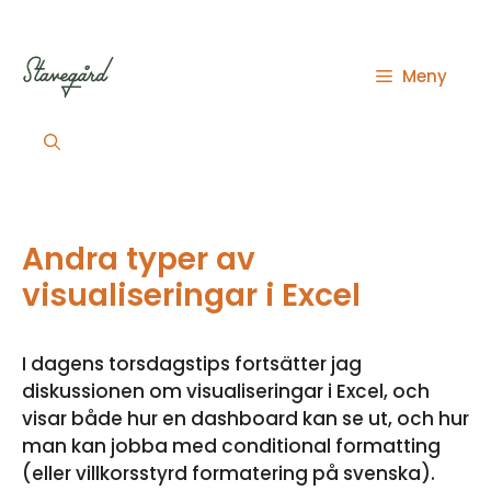
Hoppa
till
innehåll
Meny
Andra typer av
visualiseringar i Excel
I dagens torsdagstips fortsätter jag
diskussionen om visualiseringar i Excel, och
visar både hur en dashboard kan se ut, och hur
man kan jobba med conditional formatting
(eller villkorsstyrd formatering på svenska).