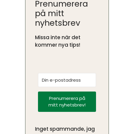
Prenumerera
på mitt
nyhetsbrev
Missa inte när det
kommer nya tips!
Prenumerera på
mitt nyhetsbrev!
Inget spammande, jag