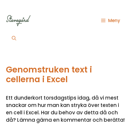
Hoppa
till
innehåll
Meny
Genomstruken text i
cellerna i Excel
Ett dunderkort torsdagstips idag, då vi mest
snackar om hur man kan stryka över texten i
en cell i Excel. Har du behov av detta då och
då? Lämna gärna en kommentar och berätta!