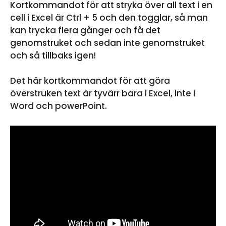
Kortkommandot för att stryka över all text i en
cell i Excel är Ctrl + 5 och den togglar, så man
kan trycka flera gånger och få det
genomstruket och sedan inte genomstruket
och så tillbaks igen!
Det här kortkommandot för att göra
överstruken text är tyvärr bara i Excel, inte i
Word och powerPoint.