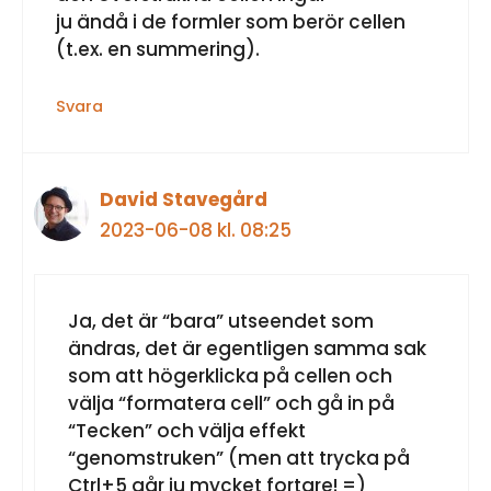
ju ändå i de formler som berör cellen
(t.ex. en summering).
Svara
David Stavegård
2023-06-08 kl. 08:25
Ja, det är “bara” utseendet som
ändras, det är egentligen samma sak
som att högerklicka på cellen och
välja “formatera cell” och gå in på
“Tecken” och välja effekt
“genomstruken” (men att trycka på
Ctrl+5 går ju mycket fortare! =)