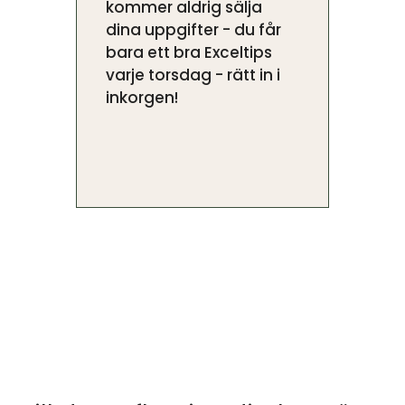
kommer aldrig sälja
dina uppgifter - du får
bara ett bra Exceltips
varje torsdag - rätt in i
inkorgen!