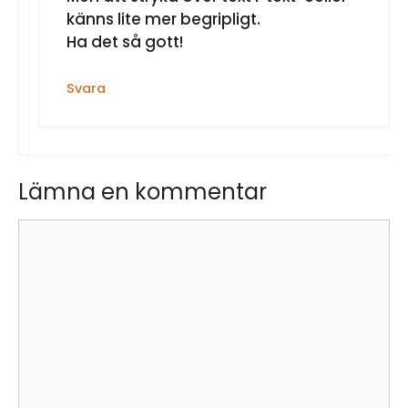
känns lite mer begripligt.
Ha det så gott!
Svara
Lämna en kommentar
Kommentar