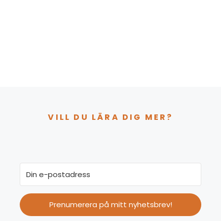
VILL DU LÄRA DIG MER?
Prenumerera på mitt nyhetsbrev!