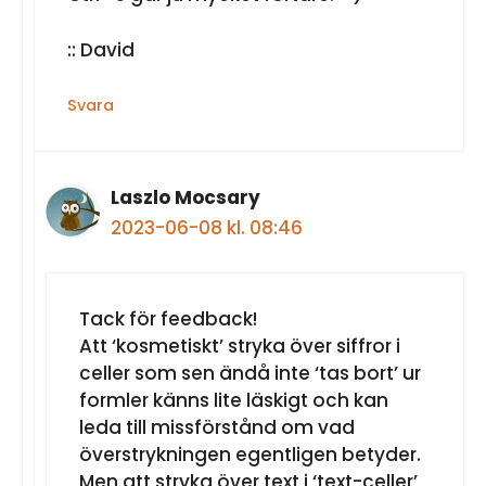
:: David
Svara
Laszlo Mocsary
2023-06-08 kl. 08:46
Tack för feedback!
Att ‘kosmetiskt’ stryka över siffror i
celler som sen ändå inte ‘tas bort’ ur
formler känns lite läskigt och kan
leda till missförstånd om vad
överstrykningen egentligen betyder.
Men att stryka över text i ‘text-celler’