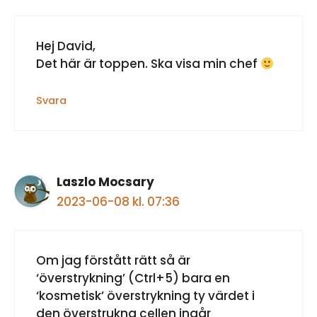
Hej David,
Det här är toppen. Ska visa min chef
Svara
Laszlo Mocsary
2023-06-08 kl. 07:36
Om jag förstått rätt så är
‘överstrykning’ (Ctrl+5) bara en
‘kosmetisk’ överstrykning ty värdet i
den överstrukna cellen ingår