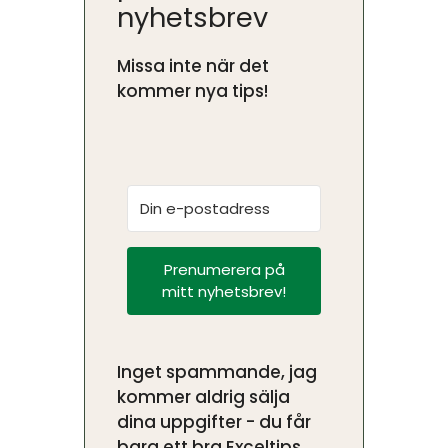
nyhetsbrev
Missa inte när det
kommer nya tips!
Prenumerera på
mitt nyhetsbrev!
Inget spammande, jag
kommer aldrig sälja
dina uppgifter - du får
bara ett bra Exceltips