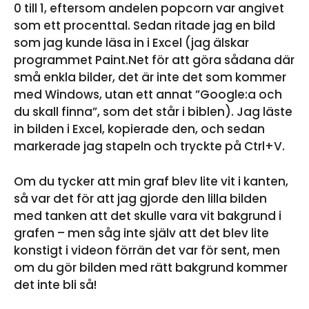
0 till 1, eftersom andelen popcorn var angivet
som ett procenttal. Sedan ritade jag en bild
som jag kunde läsa in i Excel (jag älskar
programmet Paint.Net för att göra sådana där
små enkla bilder, det är inte det som kommer
med Windows, utan ett annat ”Google:a och
du skall finna”, som det står i biblen). Jag läste
in bilden i Excel, kopierade den, och sedan
markerade jag stapeln och tryckte på Ctrl+V.
Om du tycker att min graf blev lite vit i kanten,
så var det för att jag gjorde den lilla bilden
med tanken att det skulle vara vit bakgrund i
grafen – men såg inte själv att det blev lite
konstigt i videon förrän det var för sent, men
om du gör bilden med rätt bakgrund kommer
det inte bli så!