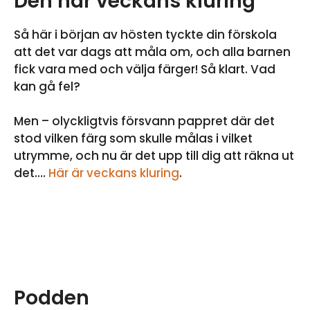
Den här veckans kluring
Så här i början av hösten tyckte din förskola
att det var dags att måla om, och alla barnen
fick vara med och välja färger! Så klart. Vad
kan gå fel?
Men – olyckligtvis försvann pappret där det
stod vilken färg som skulle målas i vilket
utrymme, och nu är det upp till dig att räkna ut
det….
Här är veckans kluring
.
Podden