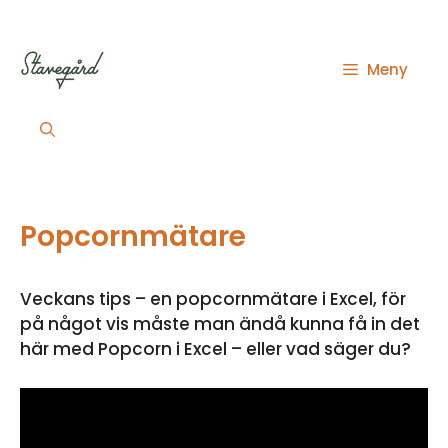
Hoppa
till
innehåll
Meny
Popcornmätare
Veckans tips – en popcornmätare i Excel, för
på något vis måste man ändå kunna få in det
här med Popcorn i Excel – eller vad säger du?