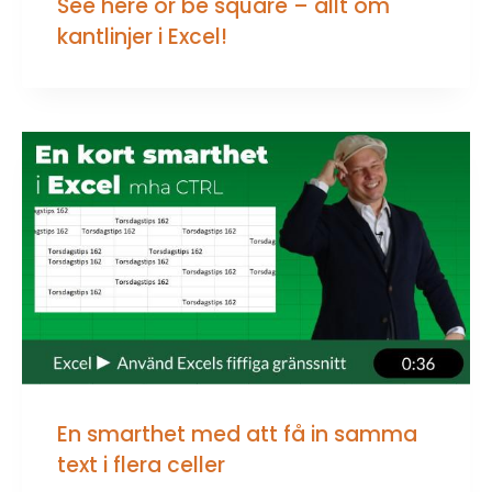
See here or be square – allt om
kantlinjer i Excel!
En smarthet med att få in samma
text i flera celler