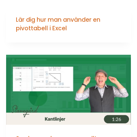
Lär dig hur man använder en
pivottabell i Excel