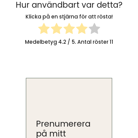
Hur användbart var detta?
Klicka på en stjärna för att rösta!
Medelbetyg
4.2
/ 5. Antal röster
11
Prenumerera
på mitt