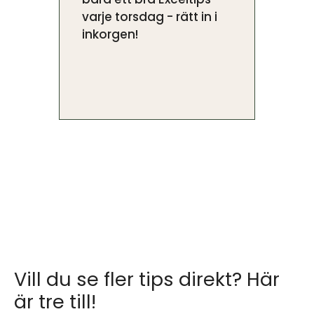
varje torsdag - rätt in i
inkorgen!
Vill du se fler tips direkt? Här
är tre till!