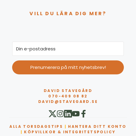
VILL DU LÄRA DIG MER?
Prenumerera på mitt nyhetsbrev!
DAVID STAVEGÅRD
070-409 08 82
DAVID@STAVEGARD.SE
ALLA TORSDAGSTIPS
|
HANTERA DITT KONTO
|
KÖPVILLKOR & INTEGRITETSPOLICY