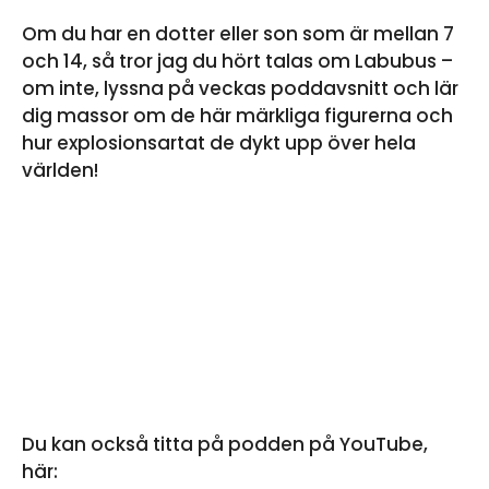
Om du har en dotter eller son som är mellan 7
och 14, så tror jag du hört talas om Labubus –
om inte, lyssna på veckas poddavsnitt och lär
dig massor om de här märkliga figurerna och
hur explosionsartat de dykt upp över hela
världen!
Du kan också titta på podden på YouTube,
här: