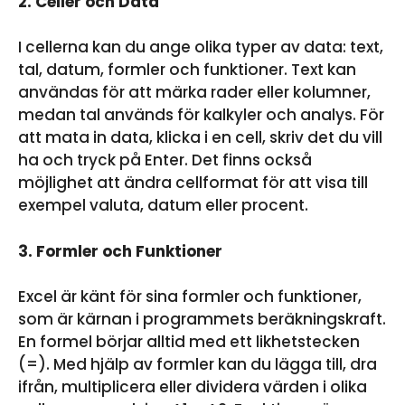
2. Celler och Data
I cellerna kan du ange olika typer av data: text,
tal, datum, formler och funktioner. Text kan
användas för att märka rader eller kolumner,
medan tal används för kalkyler och analys. För
att mata in data, klicka i en cell, skriv det du vill
ha och tryck på Enter. Det finns också
möjlighet att ändra cellformat för att visa till
exempel valuta, datum eller procent.
3. Formler och Funktioner
Excel är känt för sina formler och funktioner,
som är kärnan i programmets beräkningskraft.
En formel börjar alltid med ett likhetstecken
(=). Med hjälp av formler kan du lägga till, dra
ifrån, multiplicera eller dividera värden i olika