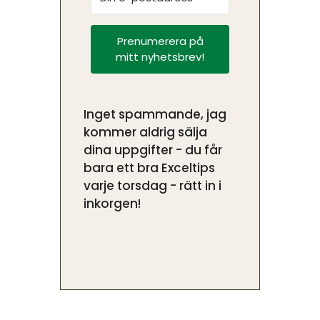
Prenumerera på
mitt nyhetsbrev!
Inget spammande, jag
kommer aldrig sälja
dina uppgifter - du får
bara ett bra Exceltips
varje torsdag - rätt in i
inkorgen!