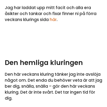
Jag har laddat upp mitt facit och alla era
åsikter och tankar och fixar finner ni på förra
veckans klurings sida
här
.
Den hemliga kluringen
Den här veckans kluring tänker jag inte avslöja
något om. Det enda du behöver veta är att jag
ber dig, snälla, snälla – gör den här veckans
kluring. Det är inte svårt. Det tar ingen tid för
dig.