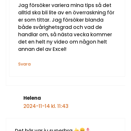
Jag försöker variera mina tips så det
alltid ska bli lite av en överraskning för
er som tittar. Jag försöker blanda
både svårighetsgrad och vad de
handlar om, så nästa vecka kommer
det en helt ny video om någon helt
annan del av Excel!
Svara
Helena
2024-11-14 kl. 11:43
Det här var ju superbra