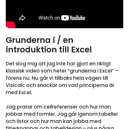
Grunderna i / en
introduktion till Excel
Det slog mig att jag inte har gjort en riktigt
klassisk video som heter ”grunderna i Excel” –
förens nu. Nu går vi tillbaks hela vägen till
Visicalc och snackar om vad principerna är
med Excel.
Jag pratar om cellreferenser och hur man
jobbar med formler. Jag går igenom tabeller
och listor och hur man kan jobba med
filterknappar och tabelldesign – plus några