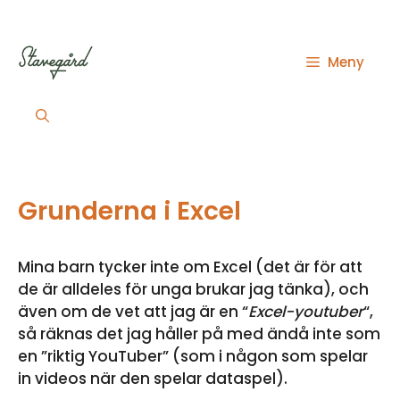
Hoppa
till
innehåll
Meny
Grunderna i Excel
Mina barn tycker inte om Excel (det är för att
de är alldeles för unga brukar jag tänka), och
även om de vet att jag är en “
Excel-youtuber
“,
så räknas det jag håller på med ändå inte som
en ”riktig YouTuber” (som i någon som spelar
in videos när den spelar dataspel).