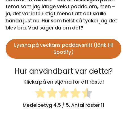
tema som jag länge velat podda om, men –
ja, det var inte riktigt menat att det skulle
hända just nu. Hur som helst så tycker jag det
blev bra. Vad säger du om det?
Lyssna på veckans poddavsnitt (länk till
Spotify)
Hur användbart var detta?
Klicka på en stjärna för att rösta!
Medelbetyg
4.5
/ 5. Antal röster
11