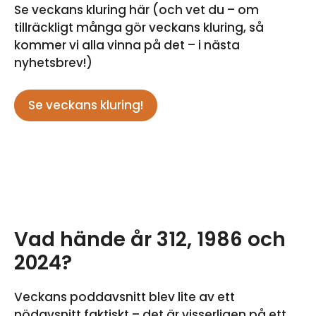
Se veckans kluring här (och vet du – om
tillräckligt många gör veckans kluring, så
kommer vi alla vinna på det – i nästa
nyhetsbrev!)
Se veckans kluring!
Vad hände år 312, 1986 och
2024?
Veckans poddavsnitt blev lite av ett
nödavsnitt faktiskt – det är visserligen på ett