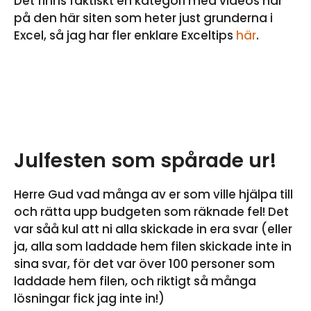
Det finns faktiskt en kategori med videos här
på den här siten som heter just grunderna i
Excel, så jag har fler enklare Exceltips
här
.
Julfesten som spårade ur!
Herre Gud vad många av er som ville hjälpa till
och rätta upp budgeten som räknade fel! Det
var såå kul att ni alla skickade in era svar (eller
ja, alla som laddade hem filen skickade inte in
sina svar, för det var över 100 personer som
laddade hem filen, och riktigt så många
lösningar fick jag inte in!)