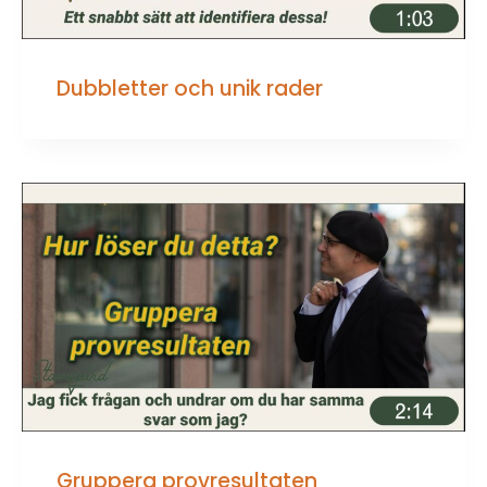
Dubbletter och unik rader
Gruppera provresultaten