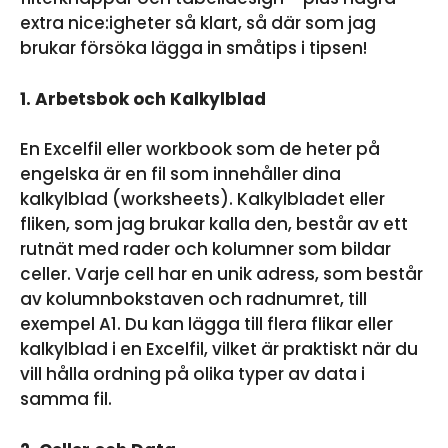
extra nice:igheter så klart, så där som jag
brukar försöka lägga in småtips i tipsen!
1. Arbetsbok och Kalkylblad
En Excelfil eller workbook som de heter på
engelska är en fil som innehåller dina
kalkylblad (worksheets). Kalkylbladet eller
fliken, som jag brukar kalla den, består av ett
rutnät med rader och kolumner som bildar
celler. Varje cell har en unik adress, som består
av kolumnbokstaven och radnumret, till
exempel A1. Du kan lägga till flera flikar eller
kalkylblad i en Excelfil, vilket är praktiskt när du
vill hålla ordning på olika typer av data i
samma fil.