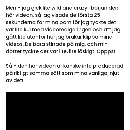
Men – jag gick lite wild and crazy i början den
här videon, så jag visade de första 25
sekunderna för mina barn för jag tyckte det
var lite kul med videoredigeringen och att jag
gått lite utanför hur jag brukar klippa mina
videos. De bara stirrade på mig, och min
dotter tyckte det var lite, lite läskigt. Oppps!
Så – den här videon är kanske inte producerad
på riktigt samma sätt som mina vanliga, njut
av det!