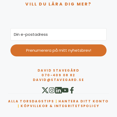
VILL DU LÄRA DIG MER?
Prenumerera på mitt nyhetsbrev!
DAVID STAVEGÅRD
070-409 08 82
DAVID@STAVEGARD.SE
ALLA TORSDAGSTIPS
|
HANTERA DITT KONTO
|
KÖPVILLKOR & INTEGRITETSPOLICY