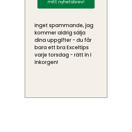
mitt nyhetsbrev!
Inget spammande, jag
kommer aldrig sälja
dina uppgifter - du får
bara ett bra Exceltips
varje torsdag - rätt in i
inkorgen!