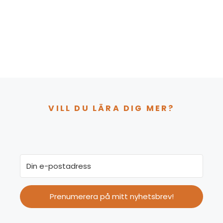
VILL DU LÄRA DIG MER?
Prenumerera på mitt nyhetsbrev!