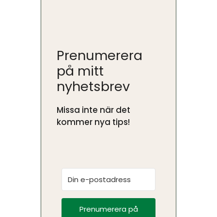
Prenumerera
på mitt
nyhetsbrev
Missa inte när det
kommer nya tips!
Prenumerera på