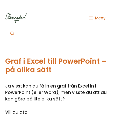
Hoppa
till
innehåll
Meny
Graf i Excel till PowerPoint –
på olika sätt
Ja visst kan du få in en graf från Excel in i
PowerPoint (eller Word), men visste du att du
kan göra på lite olika sätt?
Vill du att: