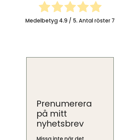
Medelbetyg
4.9
/ 5. Antal röster
7
Prenumerera
på mitt
nyhetsbrev
Missa inte när det