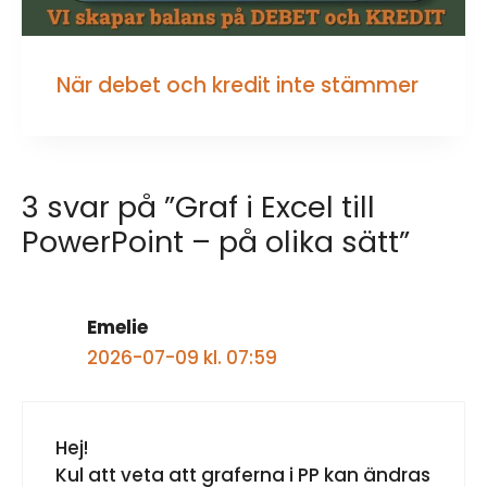
När debet och kredit inte stämmer
3 svar på ”Graf i Excel till
PowerPoint – på olika sätt”
Emelie
2026-07-09 kl. 07:59
Hej!
Kul att veta att graferna i PP kan ändras