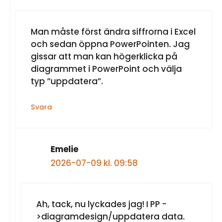
Man måste först ändra siffrorna i Excel
och sedan öppna PowerPointen. Jag
gissar att man kan högerklicka på
diagrammet i PowerPoint och välja
typ ”uppdatera”.
Svara
Emelie
2026-07-09 kl. 09:58
Ah, tack, nu lyckades jag! I PP -
>diagramdesign/uppdatera data.