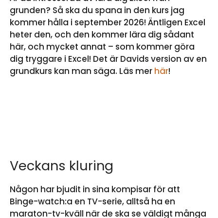
grunden? Så ska du spana in den kurs jag
kommer hålla i september 2026! Äntligen Excel
heter den, och den kommer lära dig sådant
här, och mycket annat – som kommer göra
dig tryggare i Excel! Det är Davids version av en
grundkurs kan man säga. Läs mer
här
!
Veckans kluring
Någon har bjudit in sina kompisar för att
Binge-watch:a en TV-serie, alltså ha en
maraton-tv-kväll när de ska se väldigt många