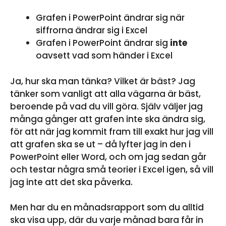
Grafen i PowerPoint ändrar sig när
siffrorna ändrar sig i Excel
Grafen i PowerPoint ändrar sig
inte
oavsett vad som händer i Excel
Ja, hur ska man tänka? Vilket är bäst? Jag
tänker som vanligt att alla vägarna är bäst,
beroende på vad du vill göra. Själv väljer jag
många gånger att grafen inte ska ändra sig,
för att när jag kommit fram till exakt hur jag vill
att grafen ska se ut – då lyfter jag in den i
PowerPoint eller Word, och om jag sedan går
och testar några små teorier i Excel igen, så vill
jag inte att det ska påverka.
Men har du en månadsrapport som du alltid
ska visa upp, där du varje månad bara får in