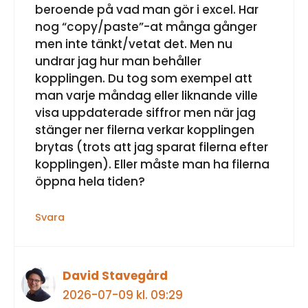
beroende på vad man gör i excel. Har
nog “copy/paste”-at många gånger
men inte tänkt/vetat det. Men nu
undrar jag hur man behåller
kopplingen. Du tog som exempel att
man varje måndag eller liknande ville
visa uppdaterade siffror men när jag
stänger ner filerna verkar kopplingen
brytas (trots att jag sparat filerna efter
kopplingen). Eller måste man ha filerna
öppna hela tiden?
Svara
David Stavegård
2026-07-09 kl. 09:29