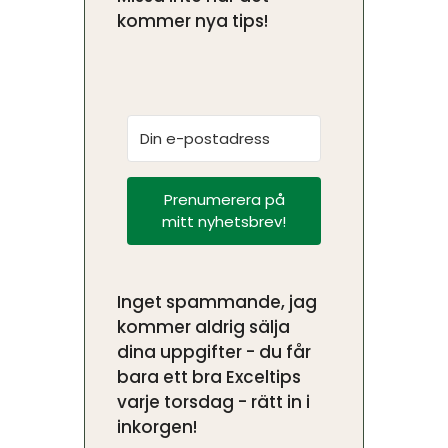
kommer nya tips!
Prenumerera på
mitt nyhetsbrev!
Inget spammande, jag
kommer aldrig sälja
dina uppgifter - du får
bara ett bra Exceltips
varje torsdag - rätt in i
inkorgen!