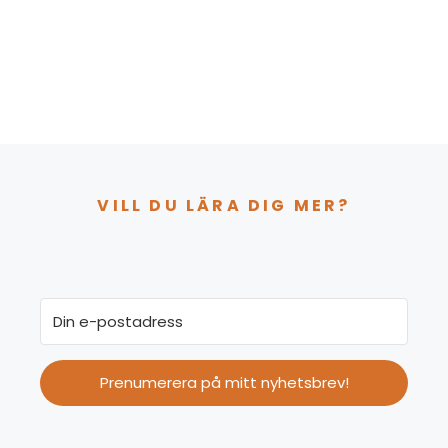
VILL DU LÄRA DIG MER?
Prenumerera på mitt nyhetsbrev!