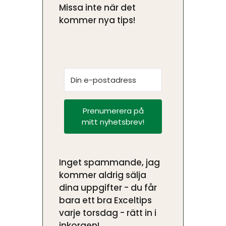
Missa inte när det
kommer nya tips!
Prenumerera på
mitt nyhetsbrev!
Inget spammande, jag
kommer aldrig sälja
dina uppgifter - du får
bara ett bra Exceltips
varje torsdag - rätt in i
inkorgen!