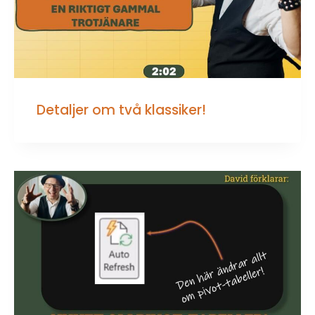
Detaljer om två klassiker!