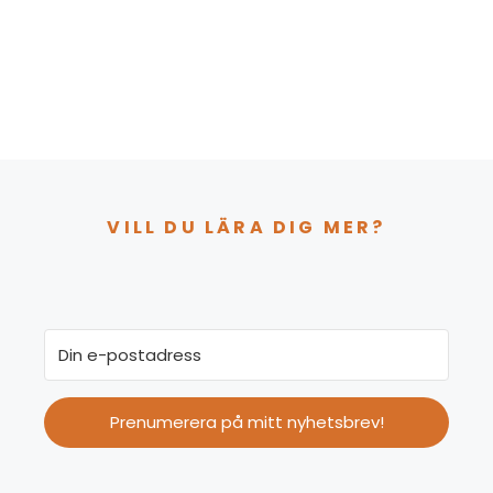
VILL DU LÄRA DIG MER?
Prenumerera på mitt nyhetsbrev!