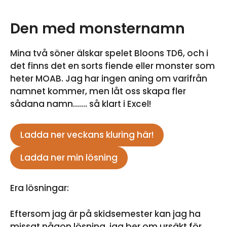
Den med monsternamn
Mina två söner älskar spelet Bloons TD6, och i
det finns det en sorts fiende eller monster som
heter MOAB. Jag har ingen aning om varifrån
namnet kommer, men låt oss skapa fler
sådana namn……. så klart i Excel!
Ladda ner veckans kluring här!
Ladda ner min lösning
Era lösningar:
Eftersom jag är på skidsemester kan jag ha
missat någon lösning, jag ber om ursäkt för