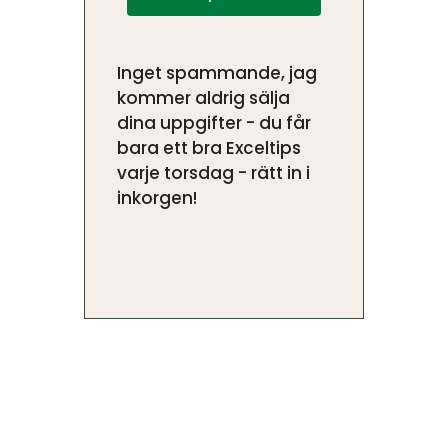
Inget spammande, jag
kommer aldrig sälja
dina uppgifter - du får
bara ett bra Exceltips
varje torsdag - rätt in i
inkorgen!