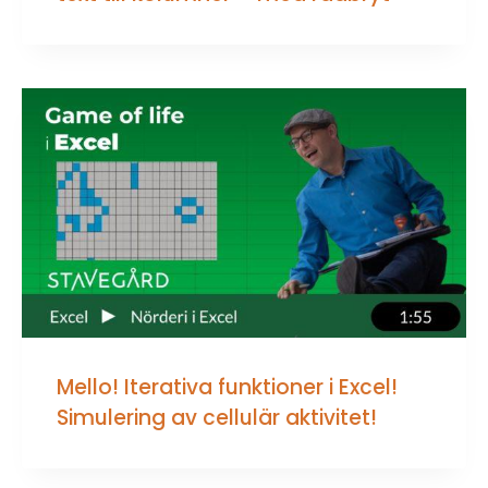
Mello! Iterativa funktioner i Excel!
Simulering av cellulär aktivitet!