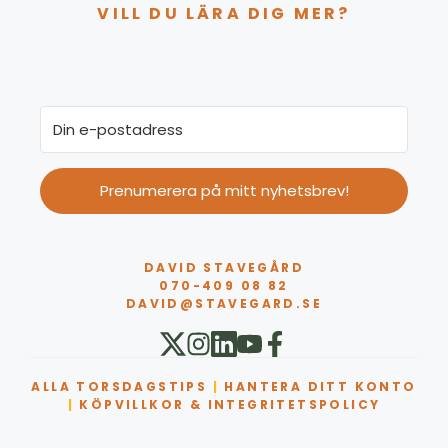
VILL DU LÄRA DIG MER?
Prenumerera på mitt nyhetsbrev!
DAVID STAVEGÅRD
070-409 08 82
DAVID@STAVEGARD.SE
ALLA TORSDAGSTIPS
|
HANTERA DITT KONTO
|
KÖPVILLKOR & INTEGRITETSPOLICY