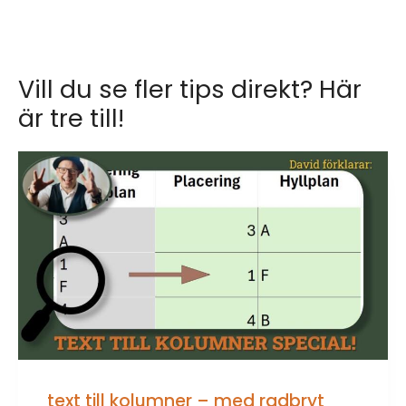
Vill du se fler tips direkt? Här
är tre till!
text till kolumner – med radbryt