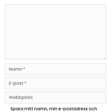
Kommentar
Namn
E-
post
Webbplats
Spara mitt namn, min e-postadress och