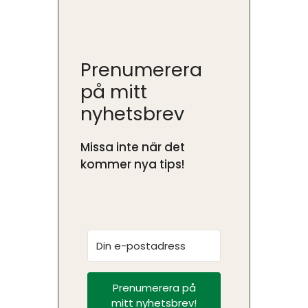
Prenumerera
på mitt
nyhetsbrev
Missa inte när det
kommer nya tips!
Prenumerera på
mitt nyhetsbrev!