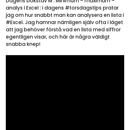
Dagens bokstav M : Minimum – maximum –
analys i Excel : i dagens #torsdagstips pratar
jag om hur snabbt man kan analysera en lista i
#Excel. Jag hamnar nämligen själv ofta i läget
att jag behöver förstå vad en lista med siffror
egentligen visar, och här är några väldigt
snabba knep!