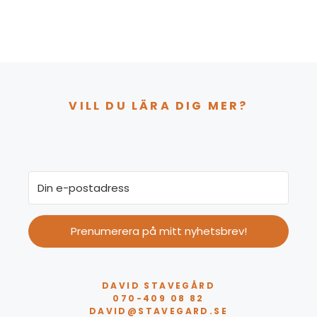
VILL DU LÄRA DIG MER?
Prenumerera på mitt nyhetsbrev!
DAVID STAVEGÅRD
070-409 08 82
DAVID@STAVEGARD.SE