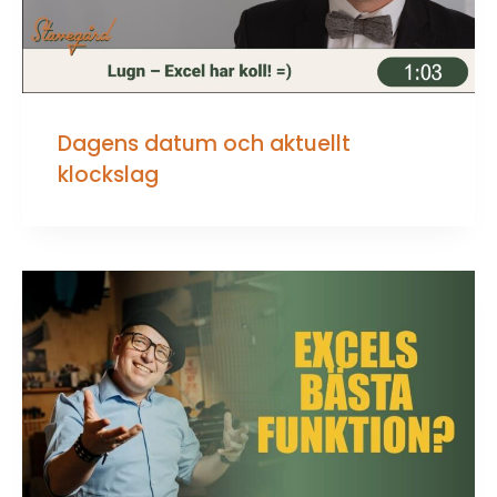
Dagens datum och aktuellt
klockslag