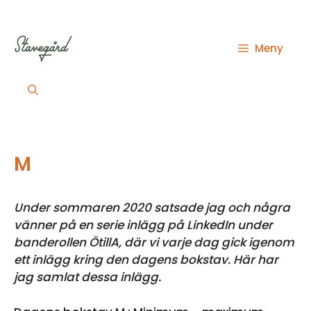
Hoppa
till
innehåll
Meny
M
Under sommaren 2020 satsade jag och några
vänner på en serie inlägg på LinkedIn under
banderollen ÖtillA, där vi varje dag gick igenom
ett inlägg kring den dagens bokstav. Här har
jag samlat dessa inlägg.