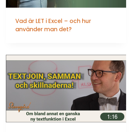
Vad är LET i Excel – och hur
använder man det?