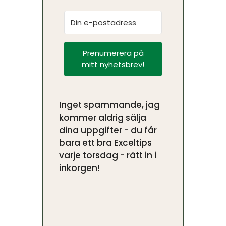
Prenumerera på
mitt nyhetsbrev!
Inget spammande, jag
kommer aldrig sälja
dina uppgifter - du får
bara ett bra Exceltips
varje torsdag - rätt in i
inkorgen!