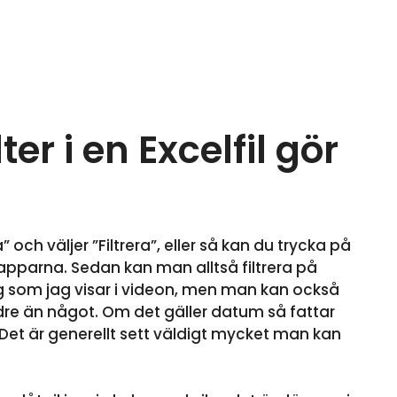
lter i en Excelfil gör
och väljer ”Filtrera”, eller så kan du trycka på
knapparna. Sedan kan man alltså filtrera på
rg som jag visar i videon, men man kan också
indre än något. Om det gäller datum så fattar
 Det är generellt sett väldigt mycket man kan