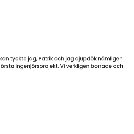
kan tyckte jag, Patrik och jag djupdök nämligen
törsta ingenjörsprojekt. Vi verkligen borrade och