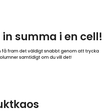
 in summa i en cell!
 få fram det väldigt snabbt genom att trycka
lumner samtidigt om du vill det!
ruktkaos