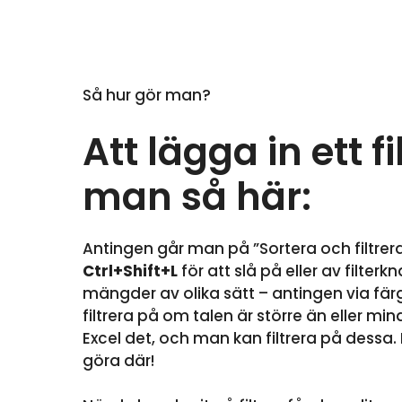
Så hur gör man?
Att lägga in ett fi
man så här:
Antingen går man på ”Sortera och filtrera” 
Ctrl+Shift+L
för att slå på eller av filter
mängder av olika sätt – antingen via fä
filtrera på om talen är större än eller m
Excel det, och man kan filtrera på dessa.
göra där!