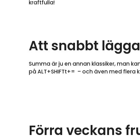
kraftfulla!
Att snabbt lägga
Summa är ju en annan klassiker, man kan
på ALT+SHIFTt+= – och även med flera ko
Förra veckans f