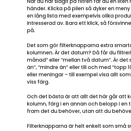
När du har slagit på filtren får du en lite
händer. Klicka på pilen så dyker en meny 
en lång lista med exempelvis olika produ
intresserad av. Bara ett klick, så försvinne
på.
Det som gör filterknapparna extra smarta 
kolumnen. Är det datum? Då får du filtre
månad” eller “mellan två datum”. Är det si
än”, “mindre än” eller till och med “topp
eller meningar – till exempel visa allt so
viss färg.
Och det bästa är att allt det här går att 
kolumn, färg i en annan och belopp i en tr
fram det du behöver, utan att du behöver
Filterknapparna är helt enkelt som små su