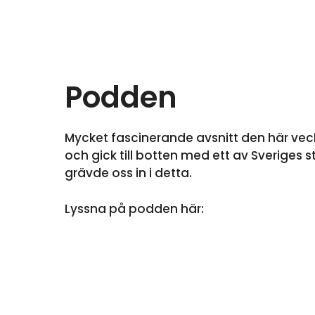
Podden
Mycket fascinerande avsnitt den här vec
och gick till botten med ett av Sveriges s
grävde oss in i detta.
Lyssna på podden här: