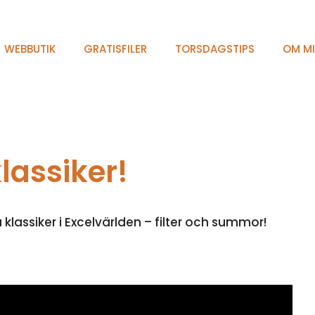
WEBBUTIK
GRATISFILER
TORSDAGSTIPS
OM M
lassiker!
 klassiker i Excelvärlden – filter och summor!