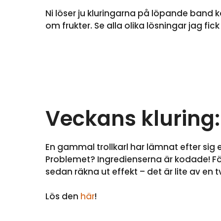
Ni löser ju kluringarna på löpande band 
om frukter. Se alla olika lösningar jag fick
Veckans kluring:
En gammal trollkarl har lämnat efter sig 
Problemet? Ingredienserna är kodade! Fö
sedan räkna ut effekt – det är lite av e
Lös den
här
!