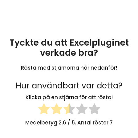
Tyckte du att Excelpluginet
verkade bra?
Rösta med stjärnorna här nedanför!
Hur användbart var detta?
Klicka på en stjärna för att rösta!
Medelbetyg
2.6
/ 5. Antal röster
7