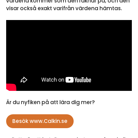
värdena kommer som den räknar på, och den
visar också exakt varifrån värdena hämtas.
Är du nyfiken på att lära dig mer?
Besök www.Calkin.se