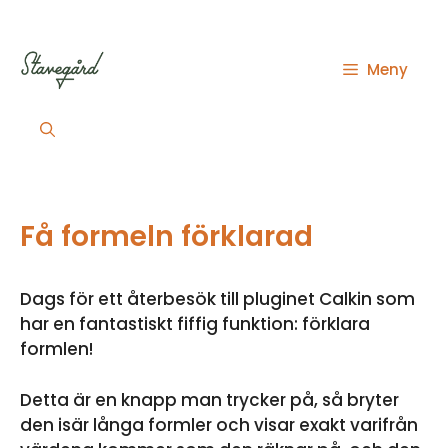
Hoppa
till
innehåll
Meny
Få formeln förklarad
Dags för ett återbesök till pluginet Calkin som
har en fantastiskt fiffig funktion: förklara
formlen!
Detta är en knapp man trycker på, så bryter
den isär långa formler och visar exakt varifrån