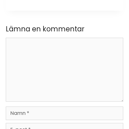
Lämna en kommentar
Kommentar
Namn
E-