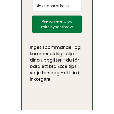
Prenumerera på
mitt nyhetsbrev!
Inget spammande, jag
kommer aldrig sälja
dina uppgifter - du får
bara ett bra Exceltips
varje torsdag - rätt in i
inkorgen!