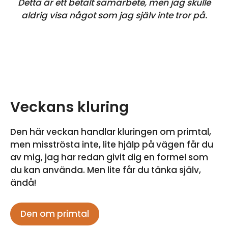
Detta är ett betalt samarbete, men jag skulle
aldrig visa något som jag själv inte tror på.
Veckans kluring
Den här veckan handlar kluringen om primtal,
men misströsta inte, lite hjälp på vägen får du
av mig, jag har redan givit dig en formel som
du kan använda. Men lite får du tänka själv,
ändå!
Den om primtal