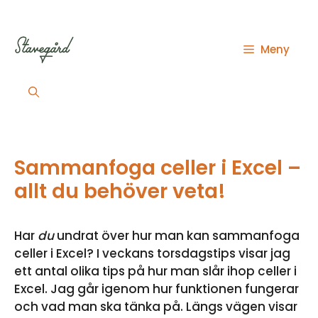
Hoppa
till
innehåll
Meny
Sammanfoga celler i Excel –
allt du behöver veta!
Har
du
undrat över hur man kan sammanfoga
celler i Excel? I veckans torsdagstips visar jag
ett antal olika tips på hur man slår ihop celler i
Excel. Jag går igenom hur funktionen fungerar
och vad man ska tänka på. Längs vägen visar