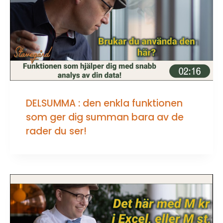
DELSUMMA : den enkla funktionen
som ger dig summan bara av de
rader du ser!