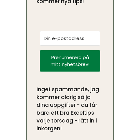
kommer nya tips!
Prenumerera på
mitt nyhetsbrev!
Inget spammande, jag
kommer aldrig sälja
dina uppgifter - du får
bara ett bra Exceltips
varje torsdag - rätt in i
inkorgen!