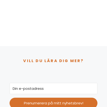
VILL DU LÄRA DIG MER?
Prenumerera på mitt nyhetsbrev!