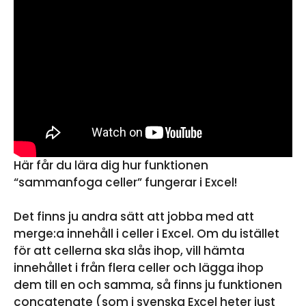
Här får du lära dig hur funktionen
“sammanfoga celler” fungerar i Excel!
Det finns ju andra sätt att jobba med att
merge:a innehåll i celler i Excel. Om du istället
för att cellerna ska slås ihop, vill hämta
innehållet i från flera celler och lägga ihop
dem till en och samma, så finns ju funktionen
concatenate (som i svenska Excel heter just