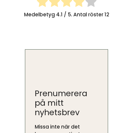
Medelbetyg
4.1
/ 5. Antal röster
12
Prenumerera
på mitt
nyhetsbrev
Missa inte när det