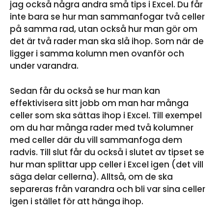
jag också några andra små tips i Excel. Du får
inte bara se hur man sammanfogar två celler
på samma rad, utan också hur man gör om
det är två rader man ska slå ihop. Som när de
ligger i samma kolumn men ovanför och
under varandra.
Sedan får du också se hur man kan
effektivisera sitt jobb om man har många
celler som ska sättas ihop i Excel. Till exempel
om du har många rader med två kolumner
med celler där du vill sammanfoga dem
radvis. Till slut får du också i slutet av tipset se
hur man splittar upp celler i Excel igen (det vill
säga delar cellerna). Alltså, om de ska
separeras från varandra och bli var sina celler
igen i stället för att hänga ihop.