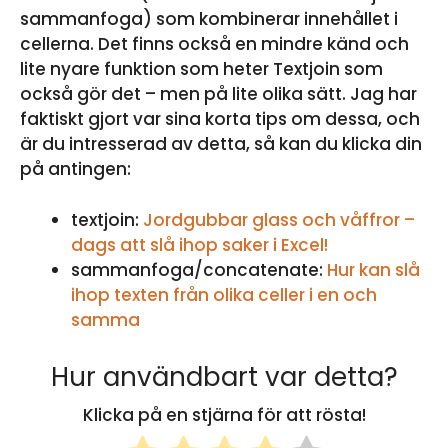
sammanfoga) som kombinerar innehållet i
cellerna. Det finns också en mindre känd och
lite nyare funktion som heter Textjoin som
också gör det – men på lite olika sätt. Jag har
faktiskt gjort var sina korta tips om dessa, och
är du intresserad av detta, så kan du klicka din
på antingen:
textjoin:
Jordgubbar glass och våffror –
dags att slå ihop saker i Excel!
sammanfoga/concatenate:
Hur kan slå
ihop texten från olika celler i en och
samma
Hur användbart var detta?
Klicka på en stjärna för att rösta!