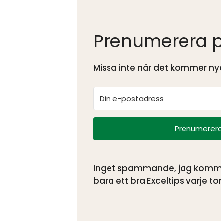
Prenumerera p
Missa inte när det kommer nya
Prenumerera
Inget spammande, jag kommer 
bara ett bra Exceltips varje tor