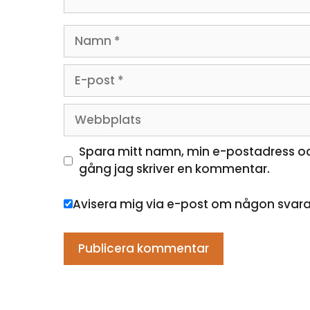
Namn
E-
post
Webbplats
Spara mitt namn, min e-postadress oc
gång jag skriver en kommentar.
Avisera mig via e-post om någon svar