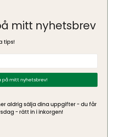
å mitt nyhetsbrev
 tips!
 på mitt nyhetsbrev!
aldrig sälja dina uppgifter - du får
sdag - rätt in i inkorgen!