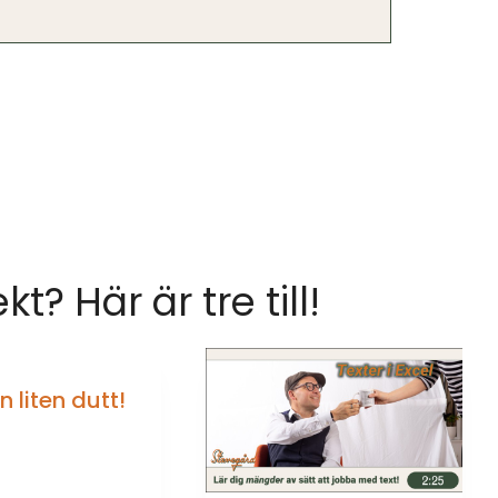
ekt? Här är tre till!
 liten dutt!