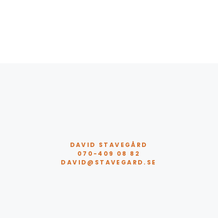
DAVID STAVEGÅRD
070-409 08 82
DAVID@STAVEGARD.SE