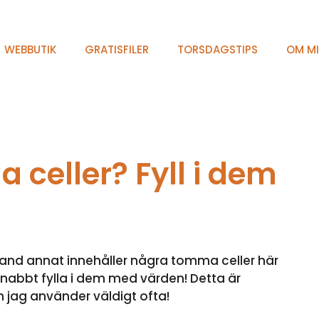
WEBBUTIK
GRATISFILER
TORSDAGSTIPS
OM M
 celler? Fyll i dem
land annat innehåller några tomma celler här
nabbt fylla i dem med värden! Detta är
m jag använder väldigt ofta!