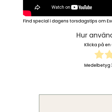
Find special i dagens torsdagstips om Ex
Hur använd
Klicka på en 
Medelbetyg