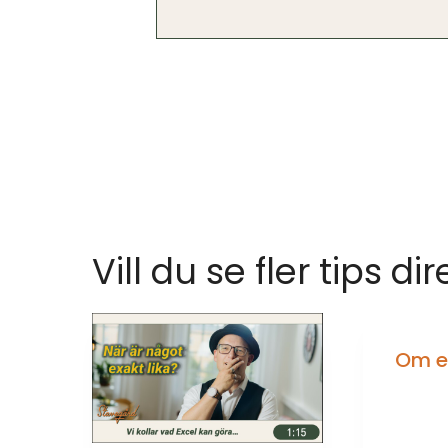
Vill du se fler tips dir
Om en