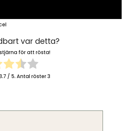
cel
bart var detta?
stjärna för att rösta!
3.7
/ 5. Antal röster
3