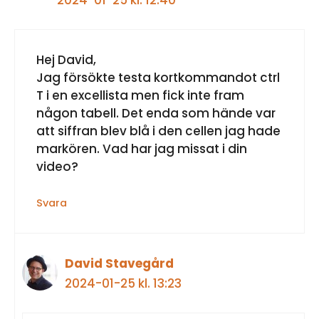
2024-01-25 kl. 12:40
Hej David,
Jag försökte testa kortkommandot ctrl
T i en excellista men fick inte fram
någon tabell. Det enda som hände var
att siffran blev blå i den cellen jag hade
markören. Vad har jag missat i din
video?
Svara
David Stavegård
2024-01-25 kl. 13:23