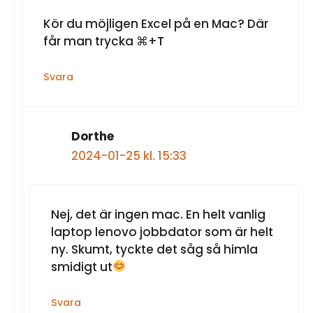
Kör du möjligen Excel på en Mac? Där
får man trycka ⌘+T
Svara
Dorthe
2024-01-25 kl. 15:33
Nej, det är ingen mac. En helt vanlig
laptop lenovo jobbdator som är helt
ny. Skumt, tyckte det såg så himla
smidigt ut
Svara