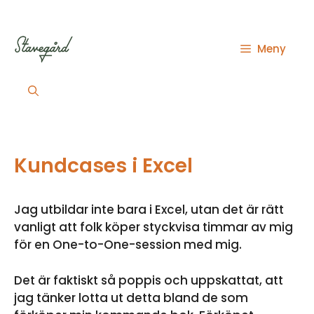
Hoppa
till
innehåll
Meny
Kundcases i Excel
Jag utbildar inte bara i Excel, utan det är rätt
vanligt att folk köper styckvisa timmar av mig
för en One-to-One-session med mig.
Det är faktiskt så poppis och uppskattat, att
jag tänker lotta ut detta bland de som