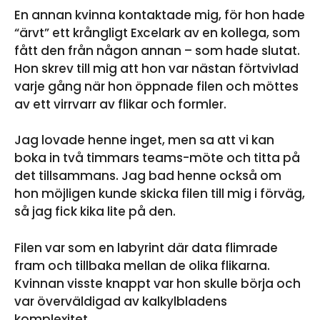
En annan kvinna kontaktade mig, för hon hade
“ärvt” ett krångligt Excelark av en kollega, som
fått den från någon annan – som hade slutat.
Hon skrev till mig att hon var nästan förtvivlad
varje gång när hon öppnade filen och möttes
av ett virrvarr av flikar och formler.
Jag lovade henne inget, men sa att vi kan
boka in två timmars teams-möte och titta på
det tillsammans. Jag bad henne också om
hon möjligen kunde skicka filen till mig i förväg,
så jag fick kika lite på den.
Filen var som en labyrint där data flimrade
fram och tillbaka mellan de olika flikarna.
Kvinnan visste knappt var hon skulle börja och
var överväldigad av kalkylbladens
komplexitet.