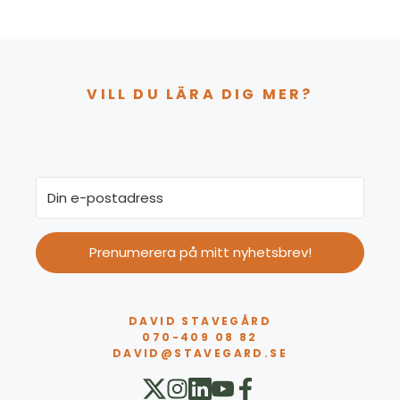
VILL DU LÄRA DIG MER?
Prenumerera på mitt nyhetsbrev!
DAVID STAVEGÅRD
070-409 08 82
DAVID@STAVEGARD.SE