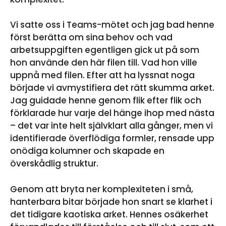
Vi satte oss i Teams-mötet och jag bad henne
först berätta om sina behov och vad
arbetsuppgiften egentligen gick ut på som
hon använde den här filen till. Vad hon ville
uppnå med filen. Efter att ha lyssnat noga
började vi avmystifiera det rätt skumma arket.
Jag guidade henne genom flik efter flik och
förklarade hur varje del hänge ihop med nästa
– det var inte helt självklart alla gånger, men vi
identifierade överflödiga formler, rensade upp
onödiga kolumner och skapade en
överskådlig struktur.
Genom att bryta ner komplexiteten i små,
hanterbara bitar började hon snart se klarhet i
det tidigare kaotiska arket. Hennes osäkerhet