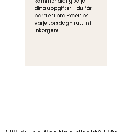
kommer aldrig sälja
dina uppgifter - du får
bara ett bra Exceltips
varje torsdag - rätt in i
inkorgen!