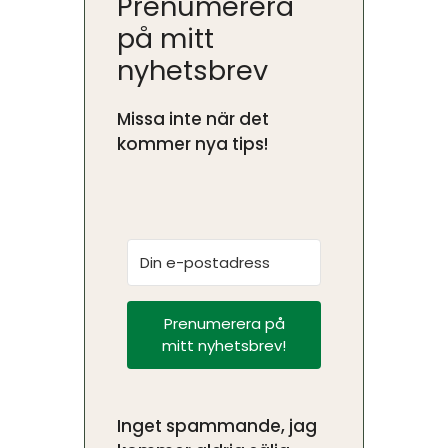
Prenumerera
på mitt
nyhetsbrev
Missa inte när det
kommer nya tips!
Prenumerera på
mitt nyhetsbrev!
Inget spammande, jag