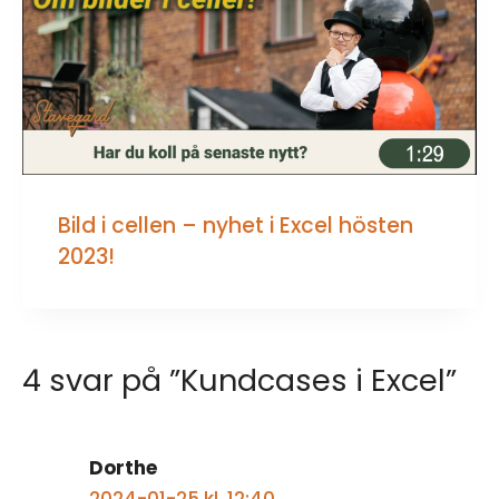
Bild i cellen – nyhet i Excel hösten
2023!
4 svar på ”Kundcases i Excel”
Dorthe