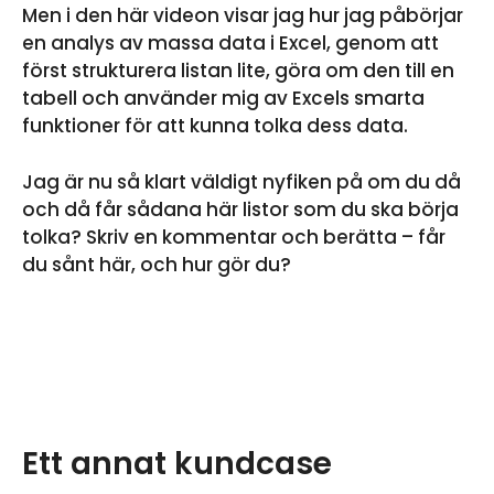
Men i den här videon visar jag hur jag påbörjar
en analys av massa data i Excel, genom att
först strukturera listan lite, göra om den till en
tabell och använder mig av Excels smarta
funktioner för att kunna tolka dess data.
Jag är nu så klart väldigt nyfiken på om du då
och då får sådana här listor som du ska börja
tolka? Skriv en kommentar och berätta – får
du sånt här, och hur gör du?
Ett annat kundcase