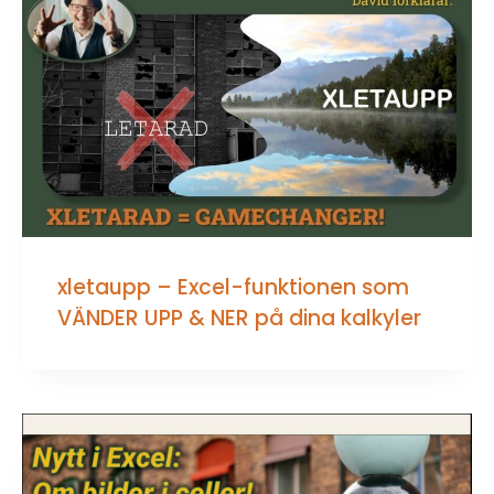
xletaupp – Excel-funktionen som
VÄNDER UPP & NER på dina kalkyler