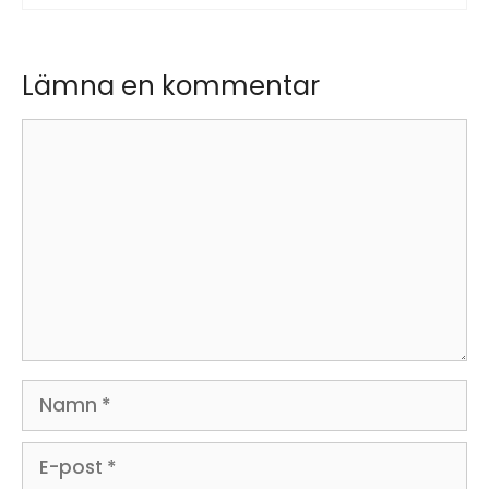
Lämna en kommentar
Kommentar
Namn
E-
post