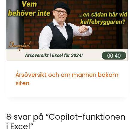
Årsöversikt och om mannen bakom
siten
8 svar på ”Copilot-funktionen
i Excel”