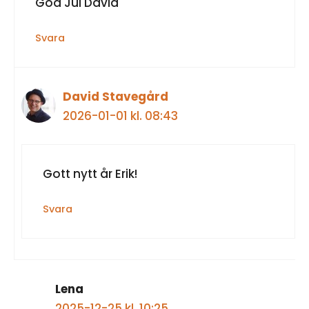
God Jul David
Svara
David Stavegård
2026-01-01 kl. 08:43
Gott nytt år Erik!
Svara
Lena
2025-12-25 kl. 10:25