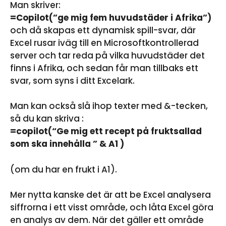
Man skriver:
=Copilot(”ge mig fem huvudstäder i Afrika”)
och då skapas ett dynamisk spill-svar, där
Excel rusar iväg till en Microsoftkontrollerad
server och tar reda på vilka huvudstäder det
finns i Afrika, och sedan får man tillbaks ett
svar, som syns i ditt Excelark.
Man kan också slå ihop texter med &-tecken,
så du kan skriva :
=copilot(“Ge mig ett recept på fruktsallad
som ska innehålla ” & A1 )
(om du har en frukt i A1).
Mer nytta kanske det är att be Excel analysera
siffrorna i ett visst område, och låta Excel göra
en analys av dem. När det gäller ett område