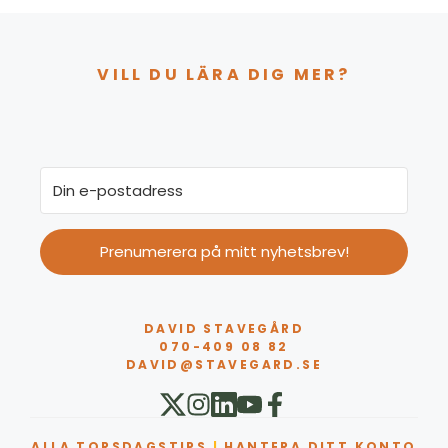
VILL DU LÄRA DIG MER?
Prenumerera på mitt nyhetsbrev!
DAVID STAVEGÅRD
070-409 08 82
DAVID@STAVEGARD.SE
ALLA TORSDAGSTIPS
|
HANTERA DITT KONTO