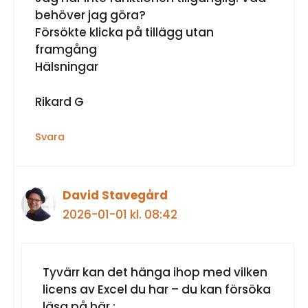
behöver jag göra?
Försökte klicka på tillägg utan
framgång
Hälsningar
Rikard G
Svara
David Stavegård
2026-01-01 kl. 08:42
Tyvärr kan det hänga ihop med vilken
licens av Excel du har – du kan försöka
läsa på här :