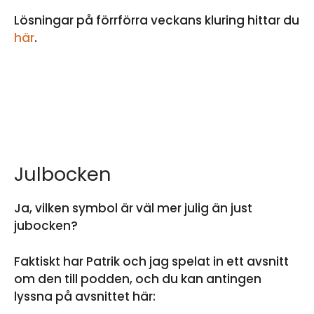
Lösningar på förrförra veckans kluring hittar du
här
.
Julbocken
Ja, vilken symbol är väl mer julig än just
jubocken?
Faktiskt har Patrik och jag spelat in ett avsnitt
om den till podden, och du kan antingen
lyssna på avsnittet här: