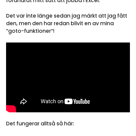
förändrat mitt sätt att jobba i Excel.
Det var inte länge sedan jag märkt att jag fått
den, men den har redan blivit en av mina
”goto-funktioner”!
Det fungerar alltså så här: