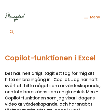
Hoppa
till
innehåll
Meny
Copilot-funktionen i Excel
Det har, helt ärligt, tagit ett tag för mig att
hitta en bra ingång in i Copilot. Jag har haft
svårt att hitta något som är värdeskapande,
och inte bara känns som en gimmick. Men –
Copilot-funktionen som jag visar i dagens
video är värdeskapande, och har snabbt