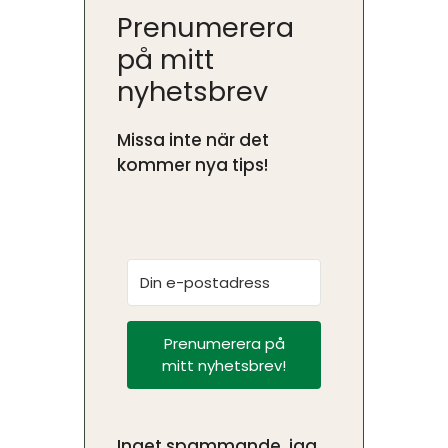
Prenumerera
på mitt
nyhetsbrev
Missa inte när det
kommer nya tips!
Prenumerera på
mitt nyhetsbrev!
Inget spammande, jag