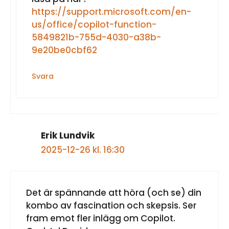
https://support.microsoft.com/en-
us/office/copilot-function-
5849821b-755d-4030-a38b-
9e20be0cbf62
Svara
Erik Lundvik
2025-12-26 kl. 16:30
Det är spännande att höra (och se) din
kombo av fascination och skepsis. Ser
fram emot fler inlägg om Copilot.