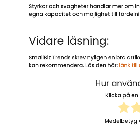
Styrkor och svagheter handlar mer om i
egna kapacitet och möjlighet till fördeln
Vidare läsning:
SmallBiz Trends skrev nyligen en bra ar
kan rekommendera. Läs den här:
länk ti
Hur använd
Klicka på en 
Medelbetyg