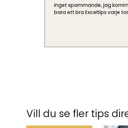
Inget spammande, jag kommer 
bara ett bra Exceltips varje tor
Vill du se fler tips dir