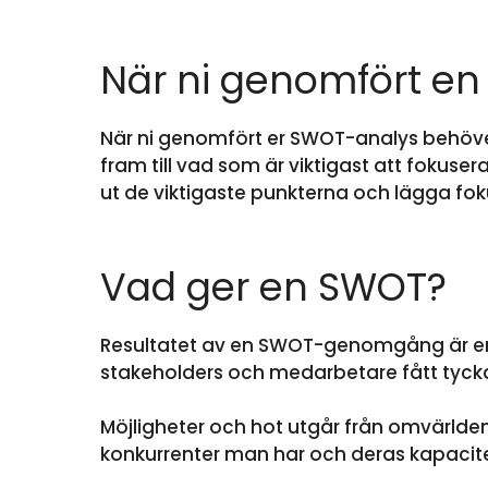
När ni genomfört e
När ni genomfört er SWOT-analys behöve
fram till vad som är viktigast att fokuse
ut de viktigaste punkterna och lägga fok
Vad ger en SWOT?
Resultatet av en SWOT-genomgång är en 
stakeholders och medarbetare fått tycka 
Möjligheter och hot utgår från omvärlde
konkurrenter man har och deras kapacitet