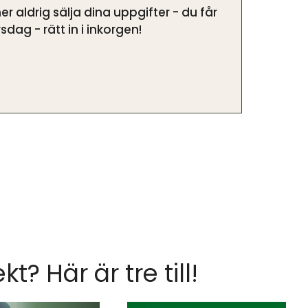
aldrig sälja dina uppgifter - du får
sdag - rätt in i inkorgen!
ekt? Här är tre till!