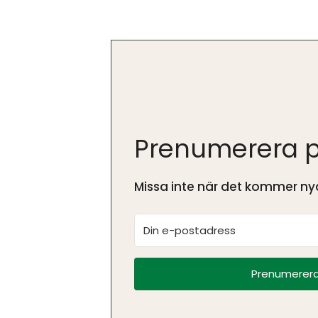
Prenumerera p
Missa inte när det kommer nya
Prenumerera