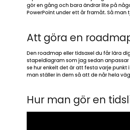
gör en gång och bara ändrar lite på nå
PowerPoint under ett år framåt. Så man t
Att göra en roadmap i
Den roadmap eller tidsaxel du får lära dig
stapeldiagram som jag sedan anpassar så a
se hur enkelt det är att festa varje punkt 
man ställer in dem så att de når hela vägen
Hur man gör en tidsli