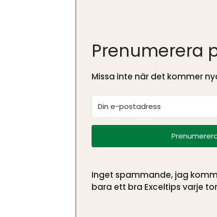
Prenumerera p
Missa inte när det kommer nya
Prenumerera
Inget spammande, jag kommer 
bara ett bra Exceltips varje tor