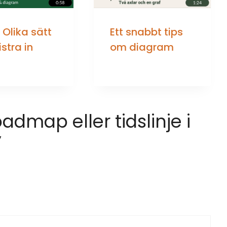
: Olika sätt
Ett snabbt tips
istra in
om diagram
oadmap eller tidslinje i
”