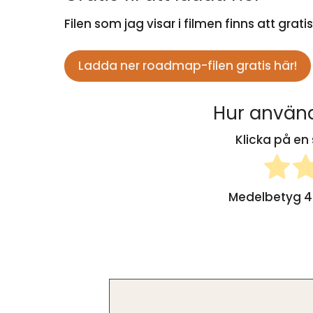
Filen som jag visar i filmen finns att grat
Ladda ner roadmap-filen gratis här!
Hur använd
Klicka på en 
Medelbetyg
4