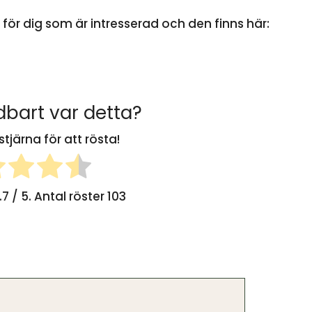
is för dig som är intresserad och den finns här:
bart var detta?
stjärna för att rösta!
.7
/ 5. Antal röster
103