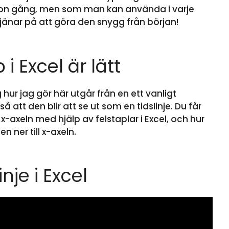
gon gång, men som man kan använda i varje
jänar på att göra den snygg från början!
 Excel är lätt
 hur jag gör här utgår från en ett vanligt
tt den blir att se ut som en tidslinje. Du får
i x-axeln med hjälp av felstaplar i Excel, och hur
 ner till x-axeln.
nje i Excel