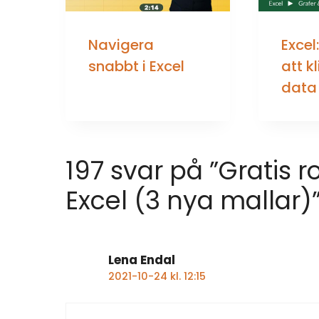
Navigera
Excel
snabbt i Excel
att kl
data
197 svar på ”Gratis r
Excel (3 nya mallar)
Lena Endal
2021-10-24 kl. 12:15