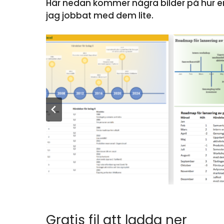
Här nedan kommer några bilder på hur en 
jag jobbat med dem lite.
Gratis fil att ladda ner