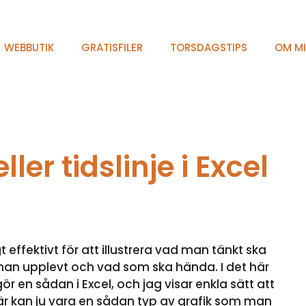
WEBBUTIK
GRATISFILER
TORSDAGSTIPS
OM M
er tidslinje i Excel
t effektivt för att illustrera vad man tänkt ska
ad man upplevt och vad som ska hända. I det här
 en sådan i Excel, och jag visar enkla sätt att
här kan ju vara en sådan typ av grafik som man