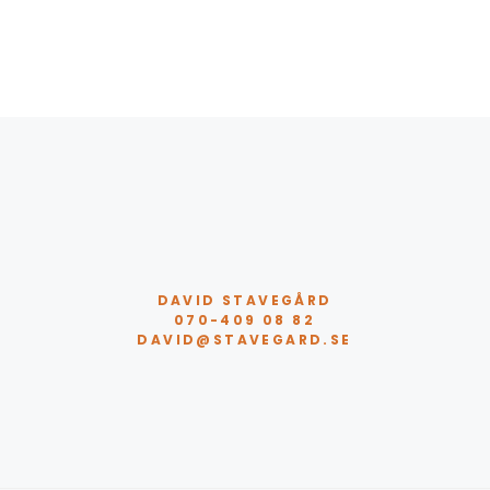
DAVID STAVEGÅRD
070-409 08 82
DAVID@STAVEGARD.SE