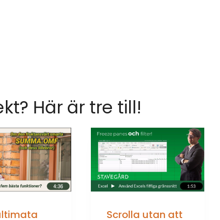
ekt? Här är tre till!
ultimata
Scrolla utan att