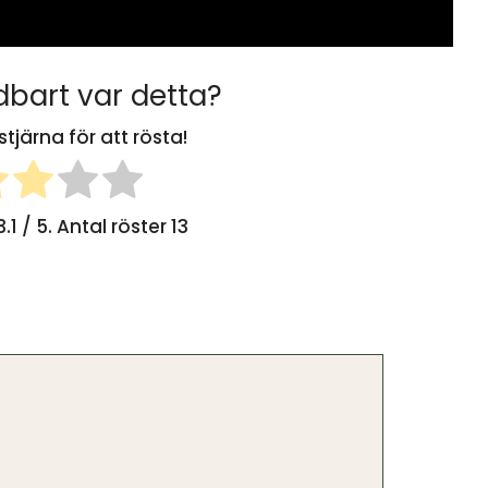
bart var detta?
stjärna för att rösta!
3.1
/ 5. Antal röster
13