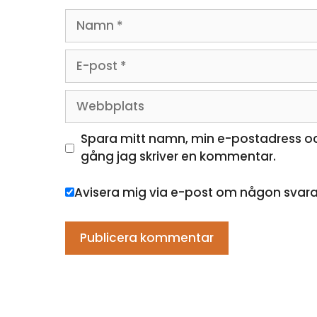
Namn
E-
post
Webbplats
Spara mitt namn, min e-postadress oc
gång jag skriver en kommentar.
Avisera mig via e-post om någon svar