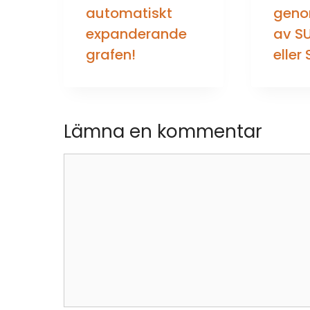
automatiskt
gen
expanderande
av S
grafen!
eller
Lämna en kommentar
Kommentar