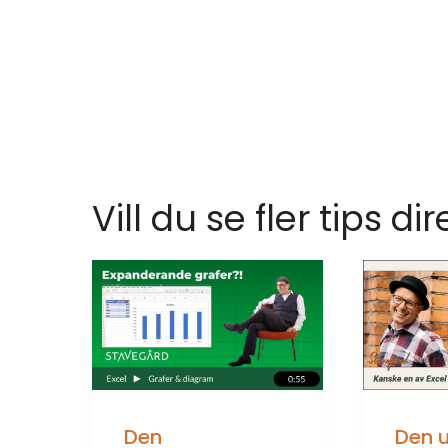
Vill du se fler tips dir
Den
Den 