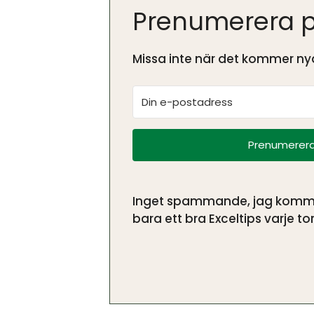
Prenumerera p
Missa inte när det kommer nya
Prenumerera
Inget spammande, jag kommer 
bara ett bra Exceltips varje tor