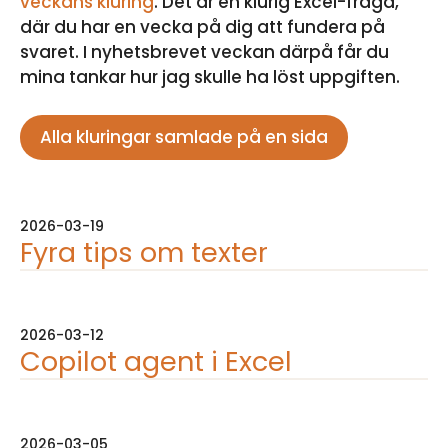
veckans kluring
. Det är en klurig Excel-fråga,
där du har en vecka på dig att fundera på
svaret. I nyhetsbrevet veckan därpå får du
mina tankar hur jag skulle ha löst uppgiften.
Alla kluringar samlade på en sida
2026-03-19
Fyra tips om texter
2026-03-12
Copilot agent i Excel
2026-03-05