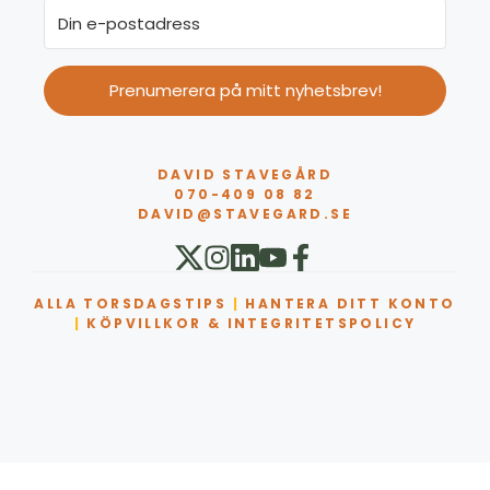
Prenumerera på mitt nyhetsbrev!
DAVID STAVEGÅRD
070-409 08 82
DAVID@STAVEGARD.SE
ALLA TORSDAGSTIPS
|
HANTERA DITT KONTO
|
KÖPVILLKOR & INTEGRITETSPOLICY
Artikel tillagd till varukorg.
Kassa