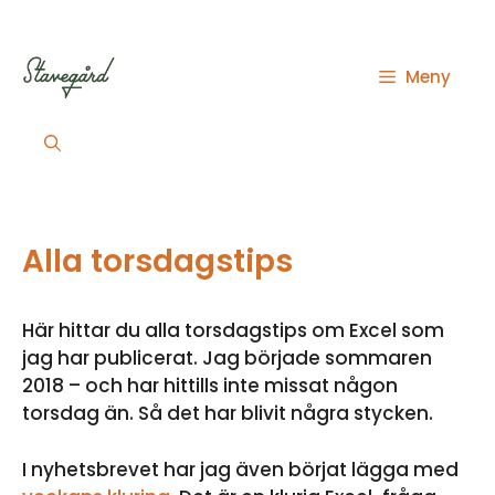
Hoppa
till
innehåll
Meny
Alla torsdagstips
Här hittar du alla torsdagstips om Excel som
jag har publicerat. Jag började sommaren
2018 – och har hittills inte missat någon
torsdag än. Så det har blivit några stycken.
I nyhetsbrevet har jag även börjat lägga med