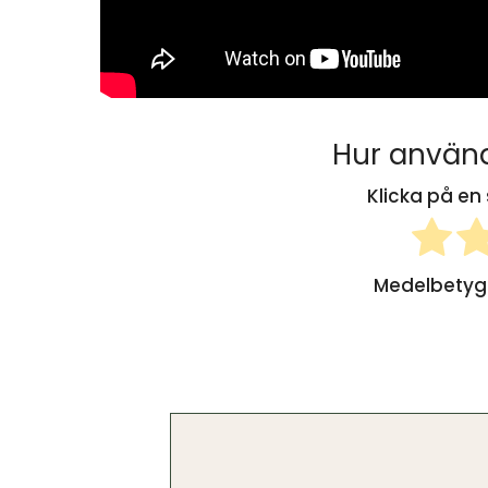
Hur använd
Klicka på en 
Medelbety