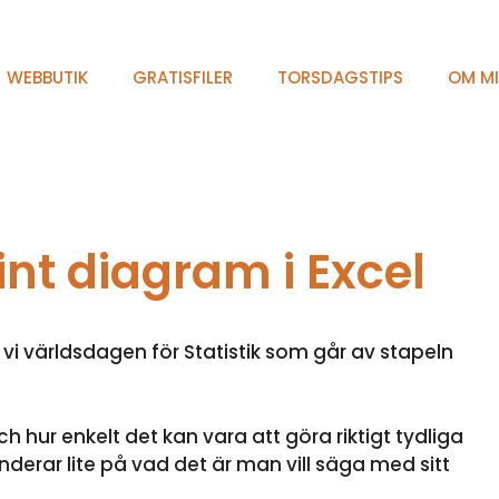
WEBBUTIK
GRATISFILER
TORSDAGSTIPS
OM M
fint diagram i Excel
 världsdagen för Statistik som går av stapeln
 hur enkelt det kan vara att göra riktigt tydliga
erar lite på vad det är man vill säga med sitt