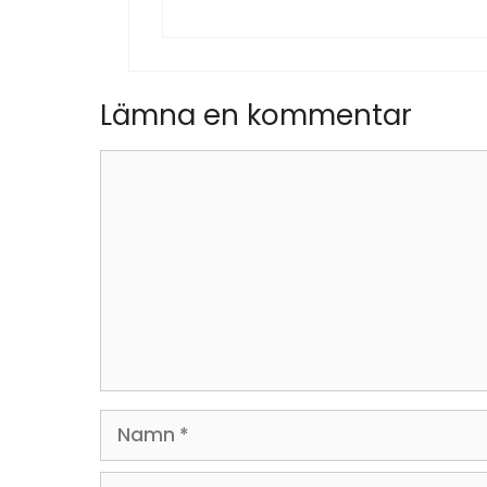
Lämna en kommentar
Kommentar
Namn
E-