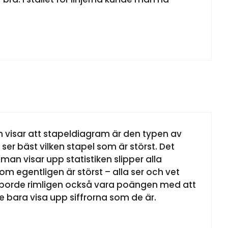
om visar att stapeldiagram är den typen av
er bäst vilken stapel som är störst. Det
an visar upp statistiken slipper alla
som egentligen är störst – alla ser och vet
t borde rimligen också vara poängen med att
e bara visa upp siffrorna som de är.