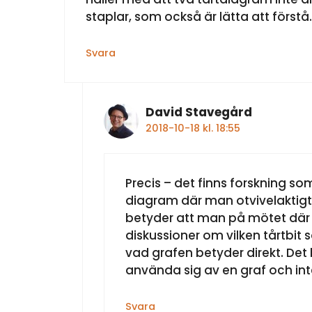
staplar, som också är lätta att förstå.
Svara
David Stavegård
2018-10-18 kl. 18:55
Precis – det finns forskning s
diagram där man otvivelaktigt s
betyder att man på mötet där m
diskussioner om vilken tårtbit 
vad grafen betyder direkt. De
använda sig av en graf och int
Svara