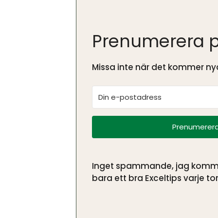
Prenumerera p
Missa inte när det kommer nya
Prenumerera
Inget spammande, jag kommer 
bara ett bra Exceltips varje tor