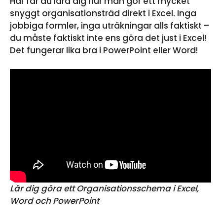
Här får du lära dig hur man gör ett mycket
snyggt organisationsträd direkt i Excel. Inga
jobbiga formler, inga uträkningar alls faktiskt –
du måste faktiskt inte ens göra det just i Excel!
Det fungerar lika bra i PowerPoint eller Word!
Lär dig göra ett Organisationsschema i Excel,
Word och PowerPoint