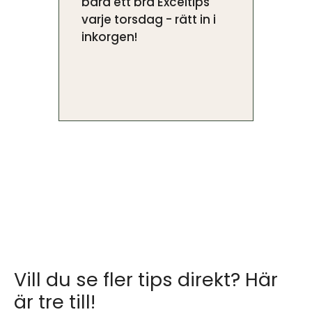
bara ett bra Exceltips
varje torsdag - rätt in i
inkorgen!
Vill du se fler tips direkt? Här
är tre till!