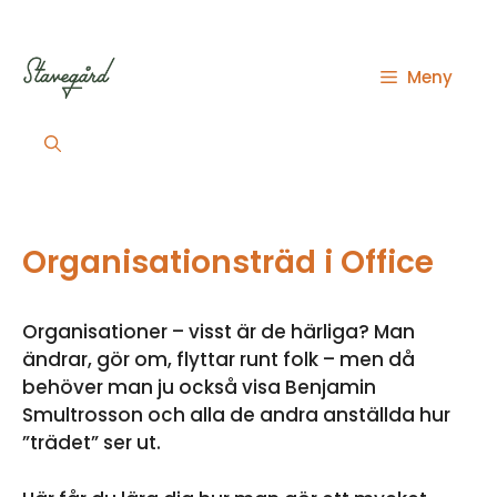
Hoppa
till
innehåll
Meny
Organisationsträd i Office
Organisationer – visst är de härliga? Man
ändrar, gör om, flyttar runt folk – men då
behöver man ju också visa Benjamin
Smultrosson och alla de andra anställda hur
”trädet” ser ut.