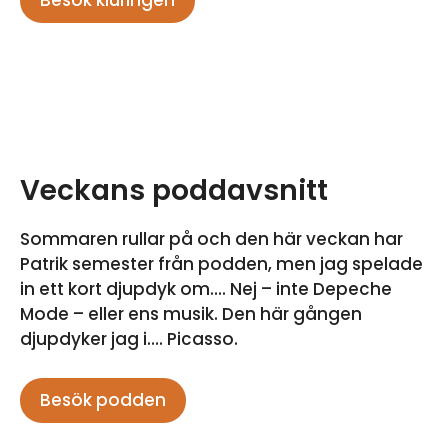
Besök kluringen
Veckans poddavsnitt
Sommaren rullar på och den här veckan har
Patrik semester från podden, men jag spelade
in ett kort djupdyk om…. Nej – inte Depeche
Mode – eller ens musik. Den här gången
djupdyker jag i…. Picasso.
Besök podden