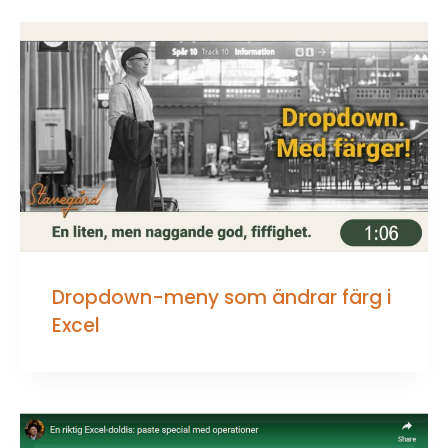
Dropdown-meny som ändrar färg i
Excel