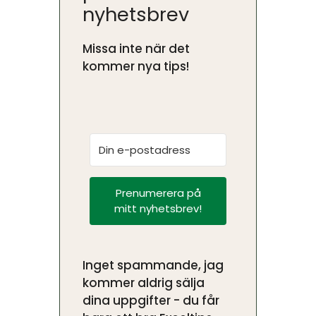
nyhetsbrev
Missa inte när det
kommer nya tips!
Prenumerera på
mitt nyhetsbrev!
Inget spammande, jag
kommer aldrig sälja
dina uppgifter - du får