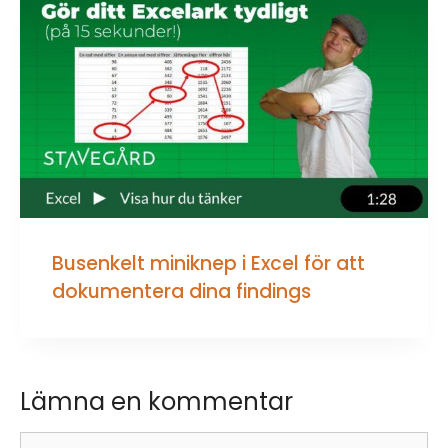
Busenkelt miniknep i Excel för att
dokumentera dina findings
Lämna en kommentar
Kommentar