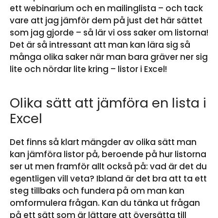
ett webinarium och en mailinglista – och tack
vare att jag jämför dem på just det här sättet
som jag gjorde – så lär vi oss saker om listorna!
Det är så intressant att man kan lära sig så
många olika saker när man bara gräver ner sig
lite och nördar lite kring – listor i Excel!
Olika sätt att jämföra en lista i
Excel
Det finns så klart mängder av olika sätt man
kan jämföra listor på, beroende på hur listorna
ser ut men framför allt också på: vad är det du
egentligen vill veta? Ibland är det bra att ta ett
steg tillbaks och fundera på om man kan
omformulera frågan. Kan du tänka ut frågan
på ett sätt som är lättare att översätta till