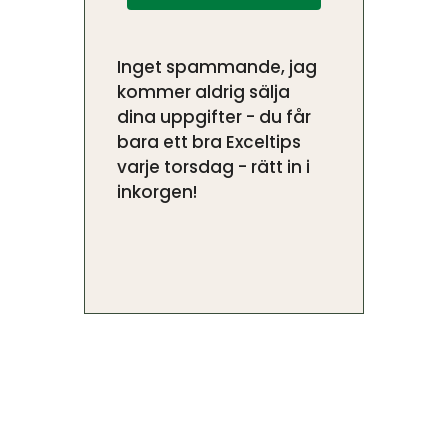
Inget spammande, jag
kommer aldrig sälja
dina uppgifter - du får
bara ett bra Exceltips
varje torsdag - rätt in i
inkorgen!