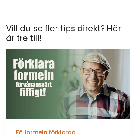
Vill du se fler tips direkt? Här
är tre till!
Få formeln förklarad