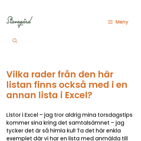
Hoppa
till
innehåll
Meny
Vilka rader från den här
listan finns också med i en
annan lista i Excel?
Listor i Excel – jag tror aldrig mina torsdagstips
kommer sina kring det samtalsämnet – jag
tycker det är så himla kul! Ta det här enkla
exemplet där vi har en lista med anmälda till