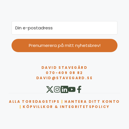
Prenumerera på mitt nyhetsbrev!
DAVID STAVEGÅRD
070-409 08 82
DAVID@STAVEGARD.SE
ALLA TORSDAGSTIPS
|
HANTERA DITT KONTO
|
KÖPVILLKOR & INTEGRITETSPOLICY
Artikel tillagd till varukorg.