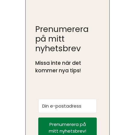
Prenumerera
på mitt
nyhetsbrev
Missa inte när det
kommer nya tips!
Prenumerera på
mitt nyhetsbrev!