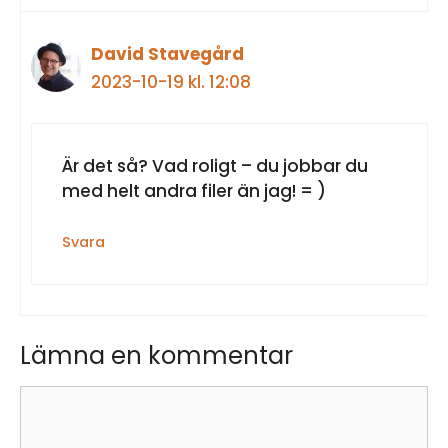
David Stavegård
2023-10-19 kl. 12:08
Är det så? Vad roligt – du jobbar du
med helt andra filer än jag! = )
Svara
Lämna en kommentar
Kommentar