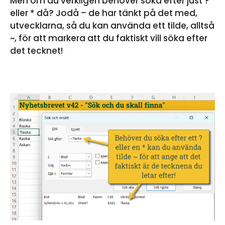
Men om du verkligen behöver söka efter just ?
eller * då? Jodå – de har tänkt på det med,
utvecklarna, så du kan använda ett tilde, alltså
~, för att markera att du faktiskt vill söka efter
det tecknet!