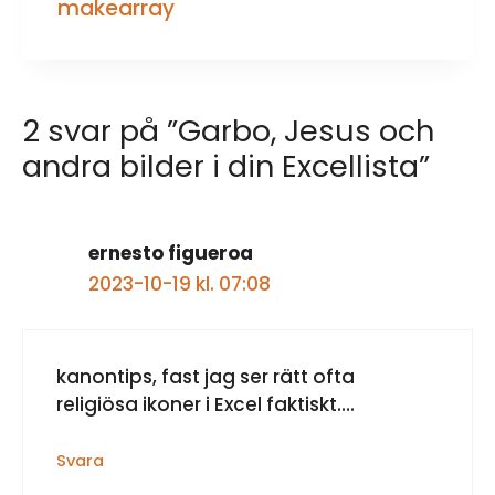
makearray
2 svar på ”Garbo, Jesus och
andra bilder i din Excellista”
ernesto figueroa
2023-10-19 kl. 07:08
kanontips, fast jag ser rätt ofta
religiösa ikoner i Excel faktiskt….
Svara