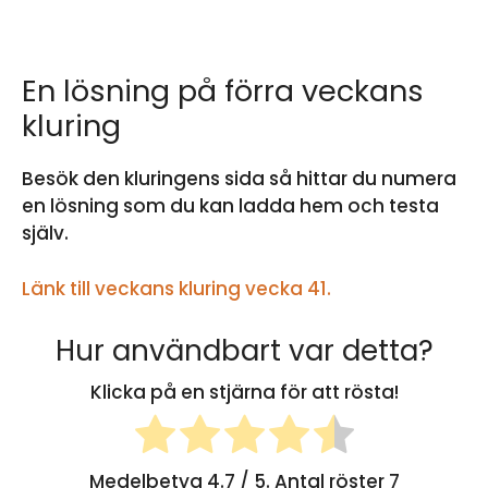
En lösning på förra veckans
kluring
Besök den kluringens sida så hittar du numera
en lösning som du kan ladda hem och testa
själv.
Länk till veckans kluring vecka 41.
Hur användbart var detta?
Klicka på en stjärna för att rösta!
Medelbetyg
4.7
/ 5. Antal röster
7