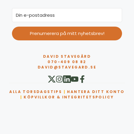
Prenumerera på mitt nyhetsbrev!
DAVID STAVEGÅRD
070-409 08 82
DAVID@STAVEGARD.SE
ALLA TORSDAGSTIPS
|
HANTERA DITT KONTO
|
KÖPVILLKOR & INTEGRITETSPOLICY