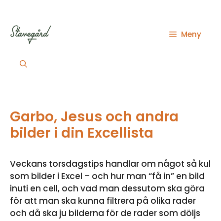
Hoppa
till
innehåll
Meny
Garbo, Jesus och andra
bilder i din Excellista
Veckans torsdagstips handlar om något så kul
som bilder i Excel – och hur man “få in” en bild
inuti en cell, och vad man dessutom ska göra
för att man ska kunna filtrera på olika rader
och då ska ju bilderna för de rader som döljs