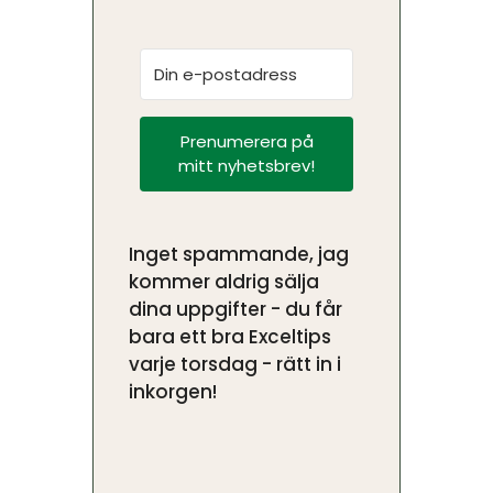
Prenumerera på
mitt nyhetsbrev!
Inget spammande, jag
kommer aldrig sälja
dina uppgifter - du får
bara ett bra Exceltips
varje torsdag - rätt in i
inkorgen!