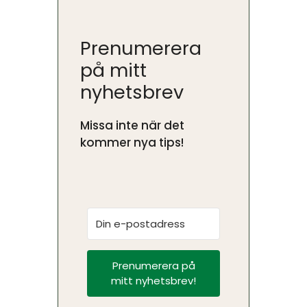
Prenumerera
på mitt
nyhetsbrev
Missa inte när det
kommer nya tips!
Prenumerera på
mitt nyhetsbrev!