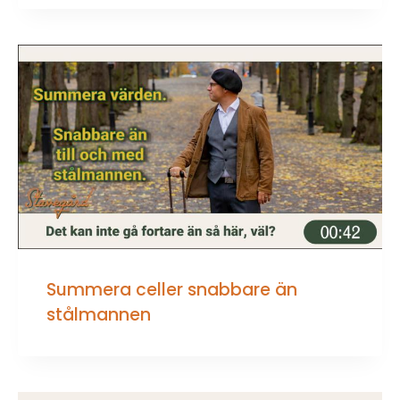
Summera celler snabbare än
stålmannen