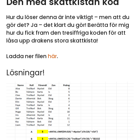
Den med skattkistan kod
Hur du löser denna är inte viktigt – men att du
gör det? Ja – det klart du gör! Berätta för mig
hur du fick fram den tresiffriga koden för att
låsa upp drakens stora skattkista!
Ladda ner filen
här
.
Lösningar!