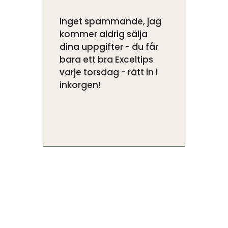
Inget spammande, jag
kommer aldrig sälja
dina uppgifter - du får
bara ett bra Exceltips
varje torsdag - rätt in i
inkorgen!