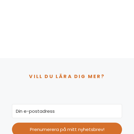
VILL DU LÄRA DIG MER?
Prenumerera på mitt nyhetsbrev!