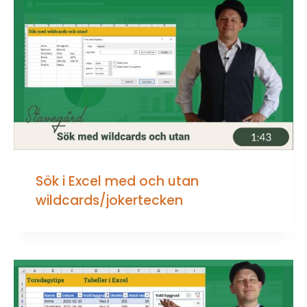
Sök i Excel med och utan
wildcards/jokertecken