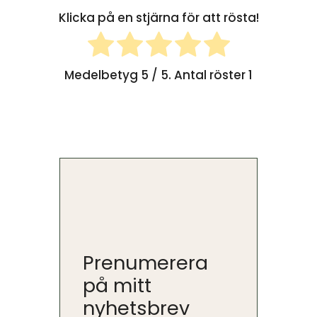
Klicka på en stjärna för att rösta!
Medelbetyg
5
/ 5. Antal röster
1
Prenumerera
på mitt
nyhetsbrev