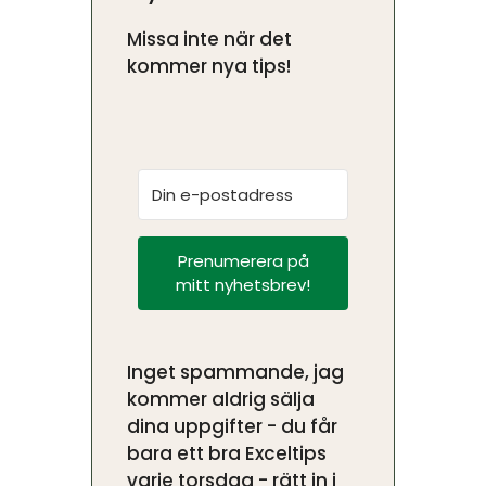
Missa inte när det
kommer nya tips!
Prenumerera på
mitt nyhetsbrev!
Inget spammande, jag
kommer aldrig sälja
dina uppgifter - du får
bara ett bra Exceltips
varje torsdag - rätt in i