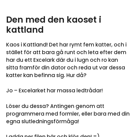
Den med den kaoset i
kattland
Kaos i Kattland! Det har rymt fem katter, och i
stället för att bara gå runt och leta efter dem
har du ett Excelark där du i lugn och ro kan
sitta framför din dator och reda ut var dessa
katter kan befinna sig. Hur då?
Jo – Excelarket har massa ledtrådar!
Löser du dessa? Antingen genom att
programmera med formler, eller bara med din
egna slutledningsförmåga!
Ladda ner filen här och klös den! =)