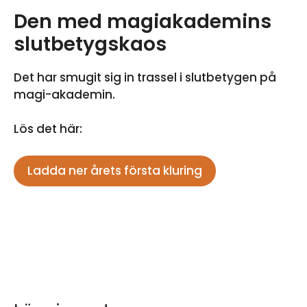
Den med magiakademins
slutbetygskaos
Det har smugit sig in trassel i slutbetygen på
magi-akademin.
Lös det här:
Ladda ner årets första kluring