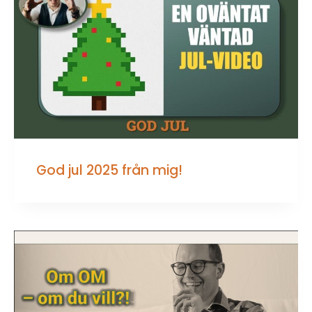
God jul 2025 från mig!