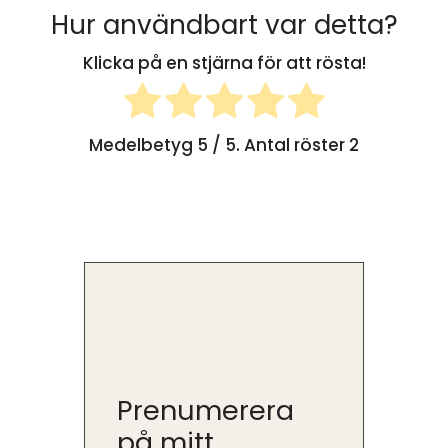
Hur användbart var detta?
Klicka på en stjärna för att rösta!
Medelbetyg
5
/ 5. Antal röster
2
Prenumerera
på mitt