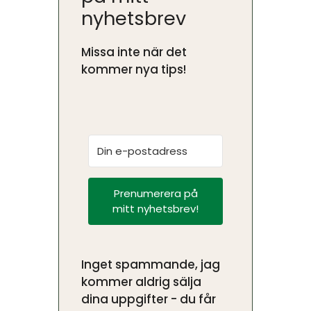
nyhetsbrev
Missa inte när det
kommer nya tips!
Prenumerera på
mitt nyhetsbrev!
Inget spammande, jag
kommer aldrig sälja
dina uppgifter - du får