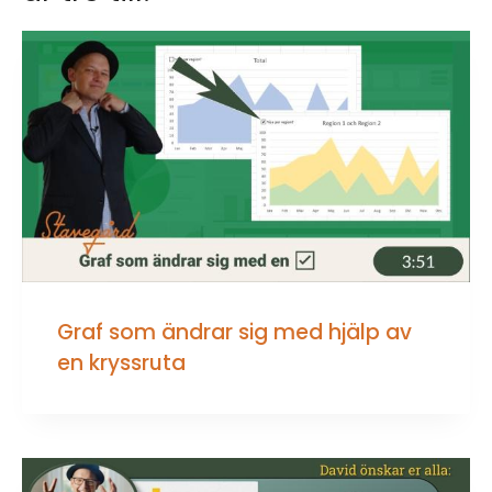
Graf som ändrar sig med hjälp av
en kryssruta