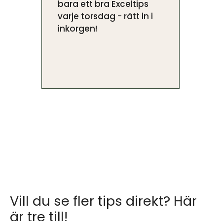
bara ett bra Exceltips
varje torsdag - rätt in i
inkorgen!
Vill du se fler tips direkt? Här
är tre till!