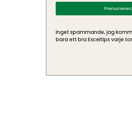
Prenumerera
Inget spammande, jag kommer 
bara ett bra Exceltips varje tor