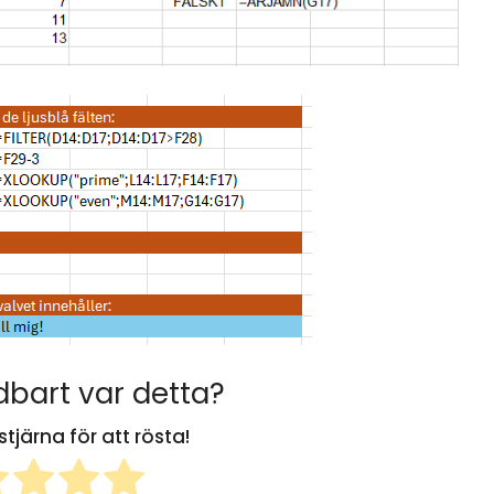
bart var detta?
stjärna för att rösta!