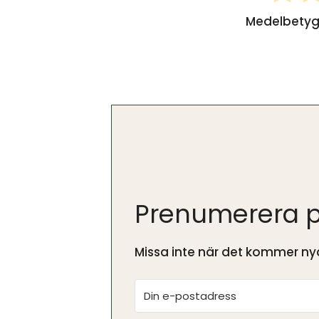
Medelbety
Prenumerera p
Missa inte när det kommer nya