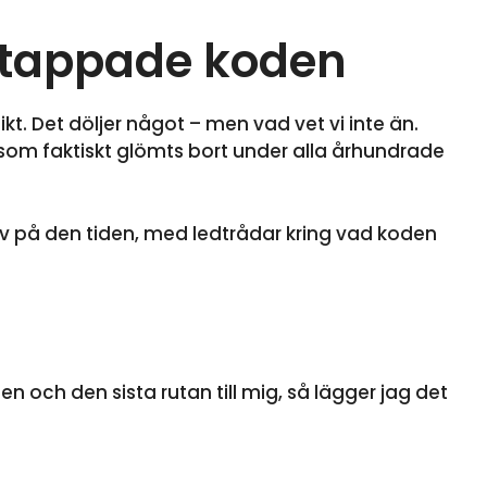
ttappade koden
ikt. Det döljer något – men vad vet vi inte än.
som faktiskt glömts bort under alla århundrade
rev på den tiden, med ledtrådar kring vad koden
n och den sista rutan till mig, så lägger jag det