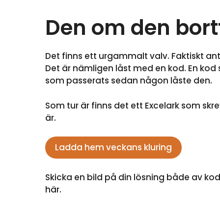
Den om den bor
Det finns ett urgammalt valv. Faktiskt ant
Det är nämligen låst med en kod. En kod 
som passerats sedan någon låste den.
Som tur är finns det ett Excelark som sk
är.
Ladda hem veckans kluring
Skicka en bild på din lösning både av kode
här.