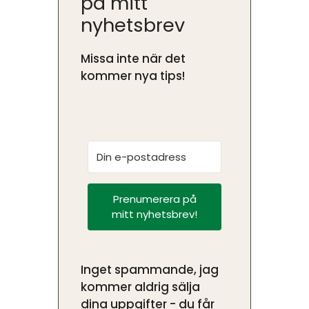
på mitt
nyhetsbrev
Missa inte när det
kommer nya tips!
Prenumerera på
mitt nyhetsbrev!
Inget spammande, jag
kommer aldrig sälja
dina uppgifter - du får