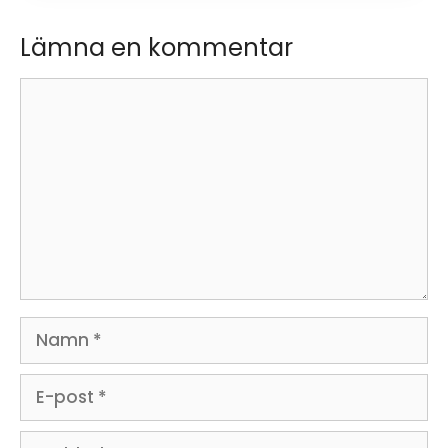
Lämna en kommentar
Kommentar
Namn
E-
post
Webbplats