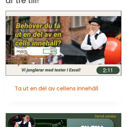
är tre till!
Ta ut en del av cellens innehåll