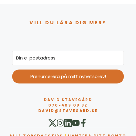
VILL DU LÄRA DIG MER?
Prenumerera på mitt nyhetsbrev!
DAVID STAVEGÅRD
070-409 08 82
DAVID@STAVEGARD.SE
ALLA TORSDAGSTIPS
|
HANTERA DITT KONTO