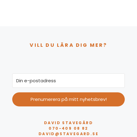
VILL DU LÄRA DIG MER?
Prenumerera på mitt nyhetsbrev!
DAVID STAVEGÅRD
070-409 08 82
DAVID@STAVEGARD.SE