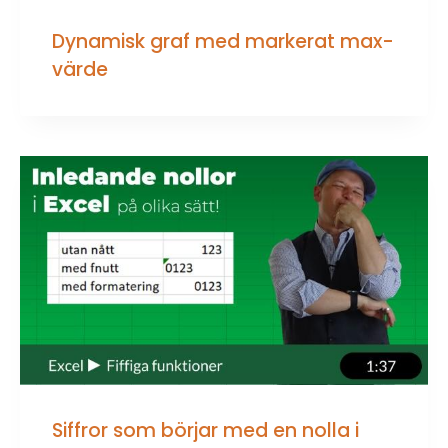
Dynamisk graf med markerat max-
värde
Siffror som börjar med en nolla i