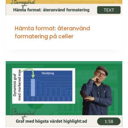
Hämta format: återanvänd
formatering på celler