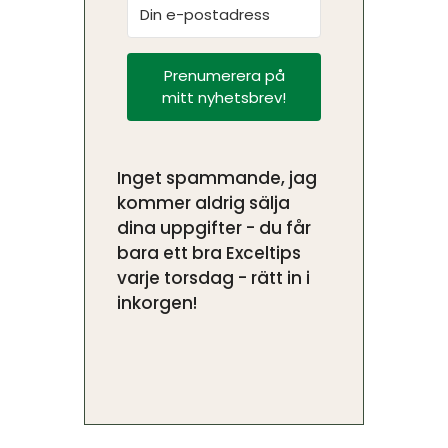
Prenumerera på
mitt nyhetsbrev!
Inget spammande, jag
kommer aldrig sälja
dina uppgifter - du får
bara ett bra Exceltips
varje torsdag - rätt in i
inkorgen!