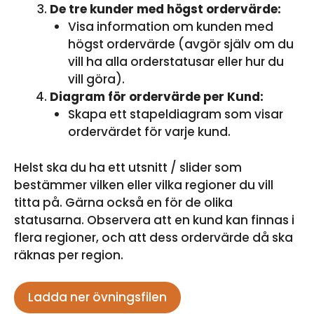
De tre kunder med högst ordervärde:
Visa information om kunden med
högst ordervärde (avgör själv om du
vill ha alla orderstatusar eller hur du
vill göra).
Diagram för ordervärde per Kund:
Skapa ett stapeldiagram som visar
ordervärdet för varje kund.
Helst ska du ha ett utsnitt / slider som
bestämmer vilken eller vilka regioner du vill
titta på. Gärna också en för de olika
statusarna. Observera att en kund kan finnas i
flera regioner, och att dess ordervärde då ska
räknas per region.
Ladda ner övningsfilen