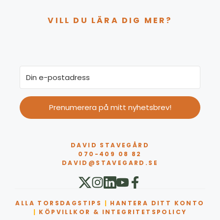
VILL DU LÄRA DIG MER?
Prenumerera på mitt nyhetsbrev!
DAVID STAVEGÅRD
070-409 08 82
DAVID@STAVEGARD.SE
ALLA TORSDAGSTIPS
|
HANTERA DITT KONTO
|
KÖPVILLKOR & INTEGRITETSPOLICY