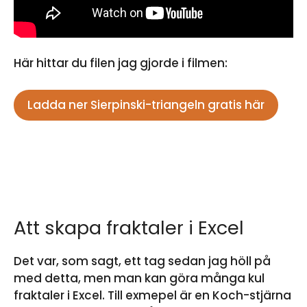
Här hittar du filen jag gjorde i filmen:
Ladda ner Sierpinski-triangeln gratis här
Att skapa fraktaler i Excel
Det var, som sagt, ett tag sedan jag höll på
med detta, men man kan göra många kul
fraktaler i Excel. Till exmepel är en Koch-stjärna