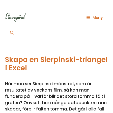
Hoppa
till
innehåll
Meny
Skapa en Sierpinski-triangel
i Excel
När man ser Sierpinski mönstret, som är
resultatet av veckans film, så kan man
fundera på – varför blir det stora tomma fält i
grafen? Oavsett hur många datapunkter man
skapar, förblir fälten tomma. Det går i alla fall