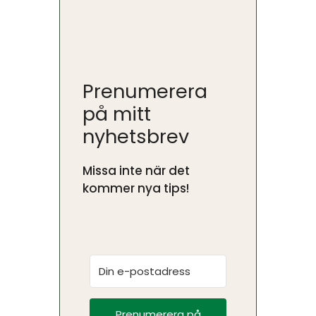
Prenumerera
på mitt
nyhetsbrev
Missa inte när det
kommer nya tips!
Prenumerera på