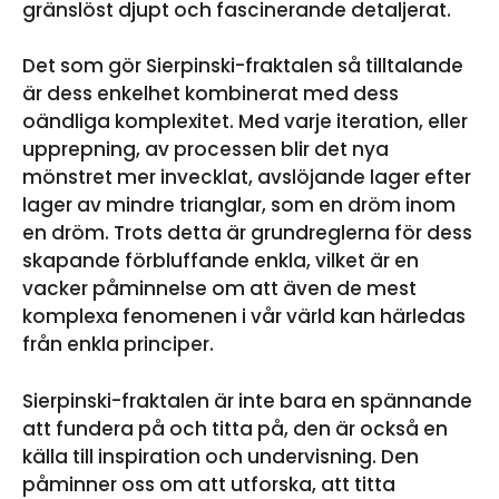
gränslöst djupt och fascinerande detaljerat.
Det som gör Sierpinski-fraktalen så tilltalande
är dess enkelhet kombinerat med dess
oändliga komplexitet. Med varje iteration, eller
upprepning, av processen blir det nya
mönstret mer invecklat, avslöjande lager efter
lager av mindre trianglar, som en dröm inom
en dröm. Trots detta är grundreglerna för dess
skapande förbluffande enkla, vilket är en
vacker påminnelse om att även de mest
komplexa fenomenen i vår värld kan härledas
från enkla principer.
Sierpinski-fraktalen är inte bara en spännande
att fundera på och titta på, den är också en
källa till inspiration och undervisning. Den
påminner oss om att utforska, att titta