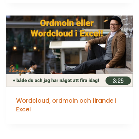
Wordcloud, ordmoln och firande i
Excel