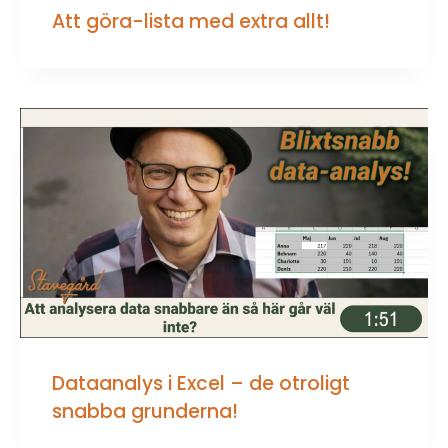
Att göra-lista med extra allt!
Dataanalys i Excel – de otroligt
snabba grunderna!