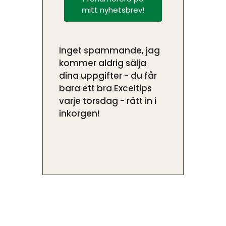
mitt nyhetsbrev!
Inget spammande, jag
kommer aldrig sälja
dina uppgifter - du får
bara ett bra Exceltips
varje torsdag - rätt in i
inkorgen!