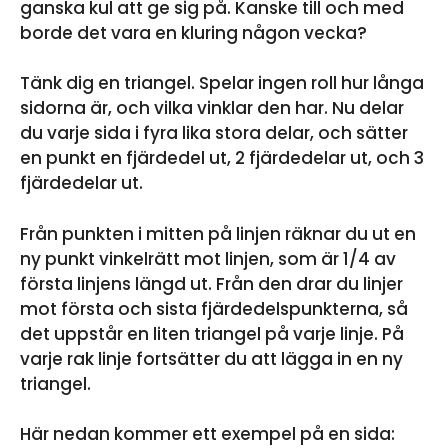
ganska kul att ge sig på. Kanske till och med
borde det vara en kluring någon vecka?
Tänk dig en triangel. Spelar ingen roll hur långa
sidorna är, och vilka vinklar den har. Nu delar
du varje sida i fyra lika stora delar, och sätter
en punkt en fjärdedel ut, 2 fjärdedelar ut, och 3
fjärdedelar ut.
Från punkten i mitten på linjen räknar du ut en
ny punkt vinkelrätt mot linjen, som är 1/4 av
första linjens längd ut. Från den drar du linjer
mot första och sista fjärdedelspunkterna, så
det uppstår en liten triangel på varje linje. På
varje rak linje fortsätter du att lägga in en ny
triangel.
Här nedan kommer ett exempel på en sida: