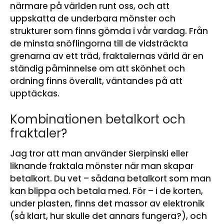
närmare på världen runt oss, och att
uppskatta de underbara mönster och
strukturer som finns gömda i vår vardag. Från
de minsta snöflingorna till de vidsträckta
grenarna av ett träd, fraktalernas värld är en
ständig påminnelse om att skönhet och
ordning finns överallt, väntandes på att
upptäckas.
Kombinationen betalkort och
fraktaler?
Jag tror att man använder Sierpinski eller
liknande fraktala mönster när man skapar
betalkort. Du vet – sådana betalkort som man
kan blippa och betala med. För – i de korten,
under plasten, finns det massor av elektronik
(så klart, hur skulle det annars fungera?), och