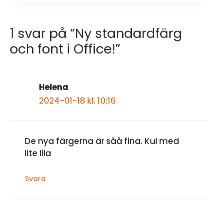
1 svar på ”Ny standardfärg
och font i Office!”
Helena
2024-01-18 kl. 10:16
De nya färgerna är såå fina. Kul med
lite lila
Svara