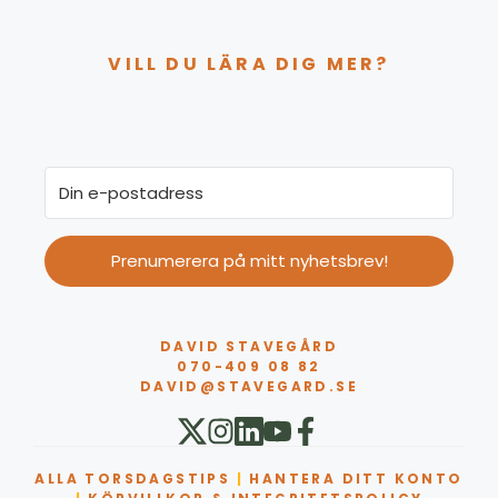
VILL DU LÄRA DIG MER?
Prenumerera på mitt nyhetsbrev!
DAVID STAVEGÅRD
070-409 08 82
DAVID@STAVEGARD.SE
ALLA TORSDAGSTIPS
|
HANTERA DITT KONTO