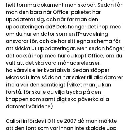
helt tomma dokument man skapar. Sedan får
man den bara när Office-paketet har
uppdaterat sig, och när får man den
uppdateringen då? Dels hänger det ihop med
om du har en dator som en IT-avdelning
ansvarar för, och de har sitt egna schema för
att skicka ut uppdateringar. Men sedan hänger
det också ihop med hur du köpt Office, om du
valt att det ska vara månadsreleaser,
halvårsvis eller kvartalsvis. Sedan släpper
Microsoft inte sådana här saker till alla datorer
i hela världen samtidigt (vilket man ju kan
förstå, för skulle du vilja trycka på den
knappen som samtidigt ska påverka alla
datorer i världen?)
Calibri infördes i Office 2007 då man märkte
att den font som var innan inte skalade upp