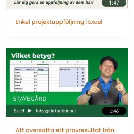
Enkel projektuppföljning i Excel
Att översätta ett provresultat från