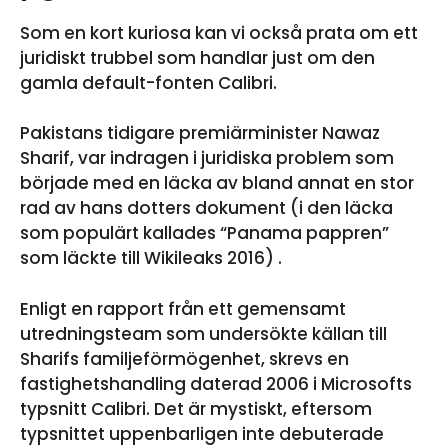
Som en kort kuriosa kan vi också prata om ett
juridiskt trubbel som handlar just om den
gamla default-fonten Calibri.
Pakistans tidigare premiärminister Nawaz
Sharif, var indragen i juridiska problem som
började med en läcka av bland annat en stor
rad av hans dotters dokument (i den läcka
som populärt kallades “Panama pappren”
som läckte till Wikileaks 2016) .
Enligt en rapport från ett gemensamt
utredningsteam som undersökte källan till
Sharifs familjeförmögenhet, skrevs en
fastighetshandling daterad 2006 i Microsofts
typsnitt Calibri. Det är mystiskt, eftersom
typsnittet uppenbarligen inte debuterade