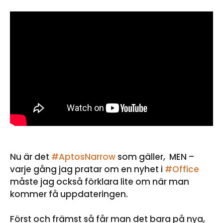
Nu är det
#AptosNarrow
som gäller, MEN –
varje gång jag pratar om en nyhet i
#Office
måste jag också förklara lite om när man
kommer få uppdateringen.
Först och främst så får man det bara på nya,