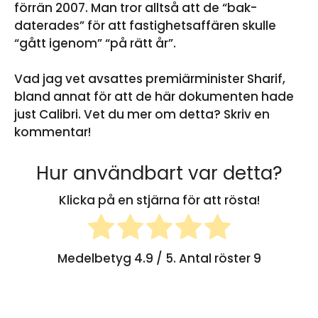
förrän 2007. Man tror alltså att de “bak-
daterades” för att fastighetsaffären skulle
“gått igenom” “på rätt år”.
Vad jag vet avsattes premiärminister Sharif,
bland annat för att de här dokumenten hade
just Calibri. Vet du mer om detta? Skriv en
kommentar!
Hur användbart var detta?
Klicka på en stjärna för att rösta!
Medelbetyg
4.9
/ 5. Antal röster
9