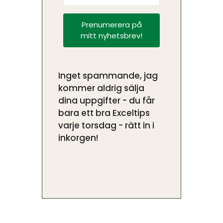
Prenumerera på
mitt nyhetsbrev!
Inget spammande, jag
kommer aldrig sälja
dina uppgifter - du får
bara ett bra Exceltips
varje torsdag - rätt in i
inkorgen!