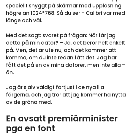
speciellt snyggt på skärmar med upplösning
högre än 1024*768. Så du ser – Calibri var med
länge och väl.
Med det sagt: svaret på frågan: När får jag
detta på min dator? – Ja, det beror helt enkelt
på. Men, det är ute nu, och det kommer att
komma, om du inte redan fått det! Jag har
fått det på en av mina datorer, men inte alla –
än.
Jag är själv väldigt förtjust i de nya lila
färgerna, och jag tror att jag kommer ha nytta
av de gröna med.
En avsatt premiärminister
pga en font