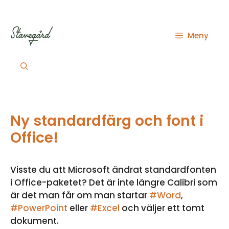
Hoppa
till
innehåll
Meny
Ny standardfärg och font i
Office!
Visste du att Microsoft ändrat standardfonten
i Office-paketet? Det är inte längre Calibri som
är det man får om man startar
#Word
,
#PowerPoint
eller
#Excel
och väljer ett tomt
dokument.