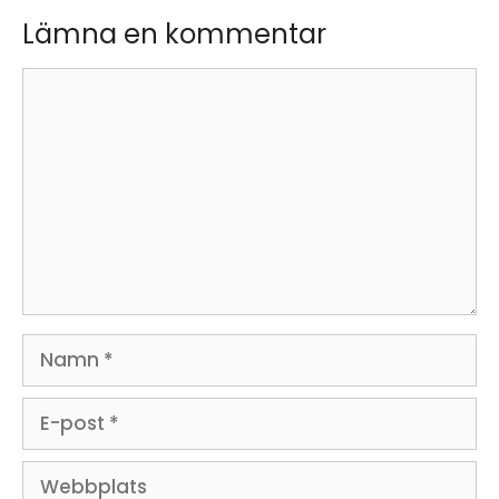
Lämna en kommentar
Kommentar
Namn
E-
post
Webbplats