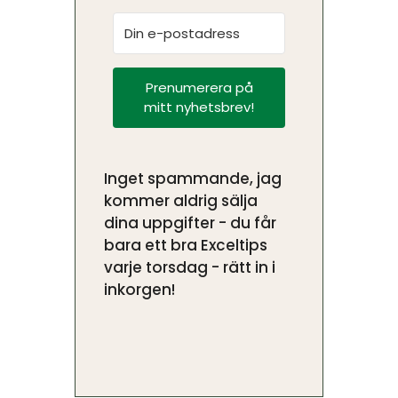
Prenumerera på
mitt nyhetsbrev!
Inget spammande, jag
kommer aldrig sälja
dina uppgifter - du får
bara ett bra Exceltips
varje torsdag - rätt in i
inkorgen!