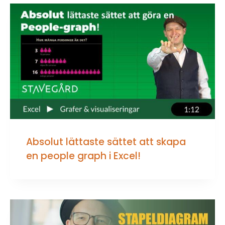
Absolut lättaste sättet att skapa
en people graph i Excel!