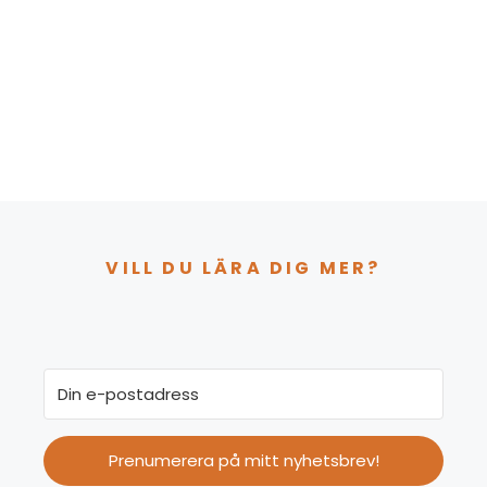
VILL DU LÄRA DIG MER?
Prenumerera på mitt nyhetsbrev!