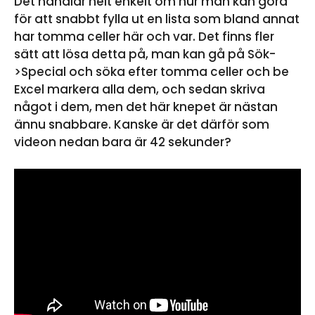
Det handlar helt enkelt om hur man kan göra
för att snabbt fylla ut en lista som bland annat
har tomma celler här och var. Det finns fler
sätt att lösa detta på, man kan gå på Sök-
>Special och söka efter tomma celler och be
Excel markera alla dem, och sedan skriva
något i dem, men det här knepet är nästan
ännu snabbare. Kanske är det därför som
videon nedan bara är 42 sekunder?