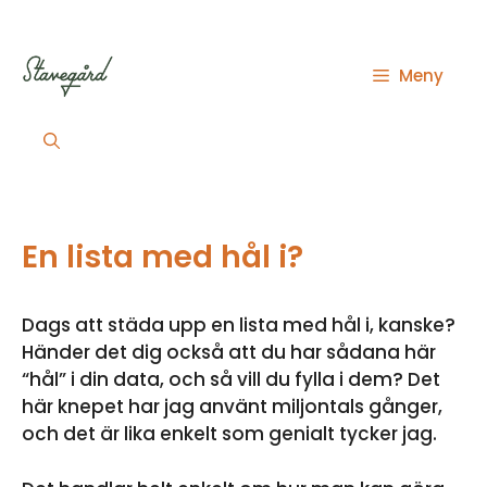
Hoppa
till
innehåll
Meny
En lista med hål i?
Dags att städa upp en lista med hål i, kanske?
Händer det dig också att du har sådana här
“hål” i din data, och så vill du fylla i dem? Det
här knepet har jag använt miljontals gånger,
och det är lika enkelt som genialt tycker jag.