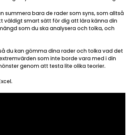
kan summera bara de rader som syns, som alltså
t väldigt smart sätt för dig att lära känna din
tamängd som du ska analysera och tolka, och
så du kan gömma dina rader och tolka vad det
r extremvärden som inte borde vara med i din
önster genom att testa lite olika teorier.
xcel.