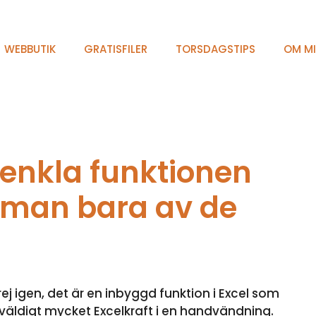
WEBBUTIK
GRATISFILER
TORSDAGSTIPS
OM M
enkla funktionen
mman bara av de
j igen, det är en inbyggd funktion i Excel som
 väldigt mycket Excelkraft i en handvändning.