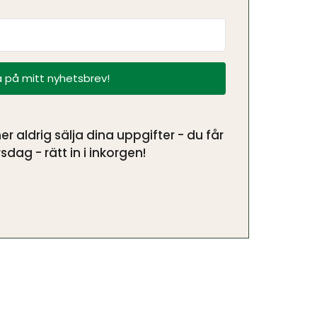
 på mitt nyhetsbrev!
aldrig sälja dina uppgifter - du får
sdag - rätt in i inkorgen!