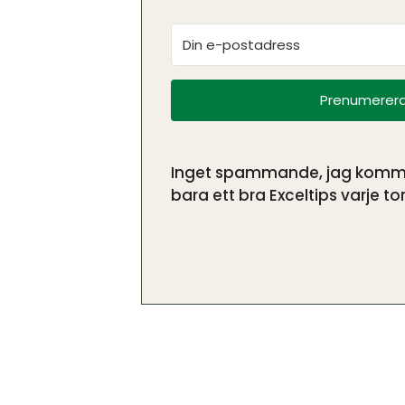
Prenumerera
Inget spammande, jag kommer 
bara ett bra Exceltips varje tor