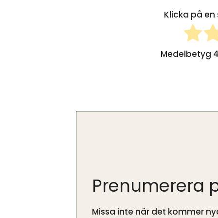
Klicka på en 
Medelbetyg
4
Prenumerera p
Missa inte när det kommer nya