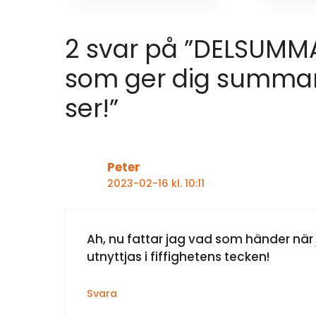
2 svar på ”DELSUMMA
som ger dig summan
ser!”
Peter
2023-02-16 kl. 10:11
Ah, nu fattar jag vad som händer när 
utnyttjas i fiffighetens tecken!
Svara