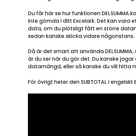
Du får här se hur funktionen DELSUMMA 
inte gömda i ditt Excelark. Det kan vara et
data, om du plötsligt fått en större da
sedan kanske skicka vidare någonstans.
Då är det smart att använda DELSUMMA, 
är du ser när du gör det. Du kanske jaga
datamängd, eller så kanske du vill hitta m
För övrigt heter den SUBTOTAL i engelskt E