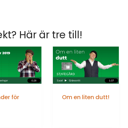
ekt? Här är tre till!
der för
Om en liten dutt!