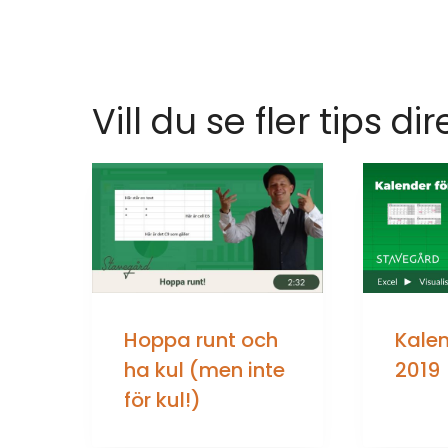
Vill du se fler tips dir
Hoppa runt och
Kalen
ha kul (men inte
2019
för kul!)