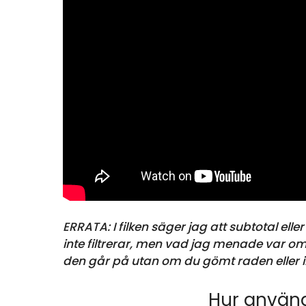
ERRATA: I filken säger jag att subtotal 
inte filtrerar, men vad jag menade var om 
den går på utan om du gömt raden eller i
Hur använd