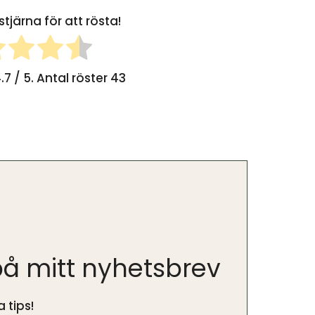
stjärna för att rösta!
.7
/ 5. Antal röster
43
å mitt nyhetsbrev
 tips!